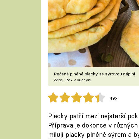
Pečené plněné placky se sýrovou náplní
Zdroj: Rok v kuchyni
49x
Placky patří mezi nejstarší pokr
Příprava je dokonce v různých
milují placky plněné sýrem a by