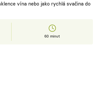
sklence vína nebo jako rychlá svačina do
60 minut