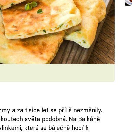
my a za tisíce let se příliš nezměnily.
 koutech světa podobná. Na Balkáně
linkami, které se báječně hodí k