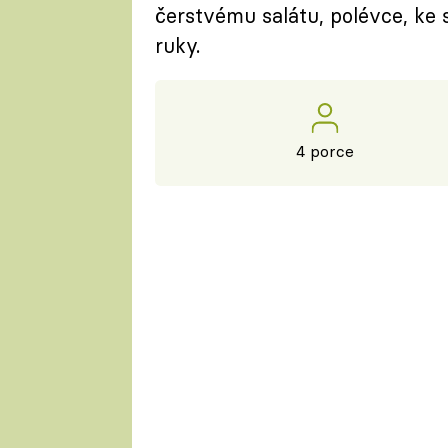
čerstvému salátu, polévce, ke 
ruky.
4 porce