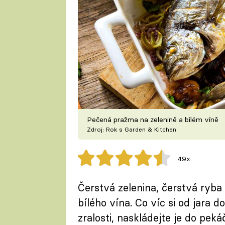
Pečená pražma na zelenině a bílém víně
Zdroj: Rok s Garden & Kitchen
49x
Čerstvá zelenina, čerstvá ryba 
bílého vína. Co víc si od jara 
zralosti, naskládejte je do pek