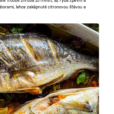
áté troubě zhruba 25 minut, až ryba zpevní a
borami, lehce zakápnuté citronovou šťávou a