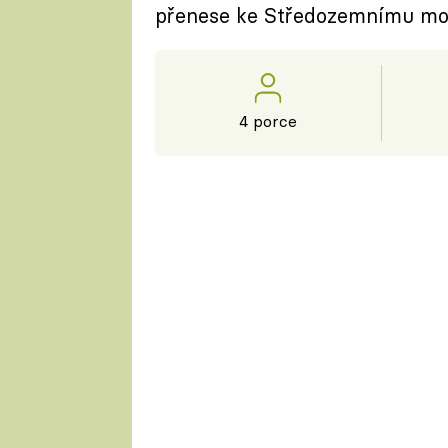
přenese ke Středozemnímu moř
4 porce