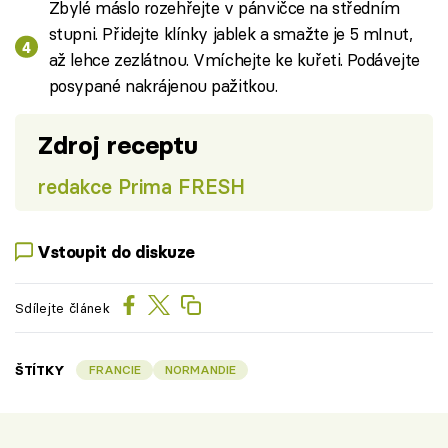
Zbylé máslo rozehřejte v pánvičce na středním
stupni. Přidejte klínky jablek a smažte je 5 mInut,
až lehce zezlátnou. Vmíchejte ke kuřeti. Podávejte
posypané nakrájenou pažitkou.
Zdroj receptu
redakce Prima FRESH
Vstoupit do diskuze
Sdílejte článek
ŠTÍTKY
FRANCIE
NORMANDIE