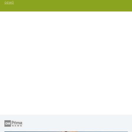
údajů