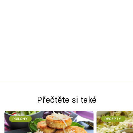
Přečtěte si také
PŘÍLOHY
RECEPTY