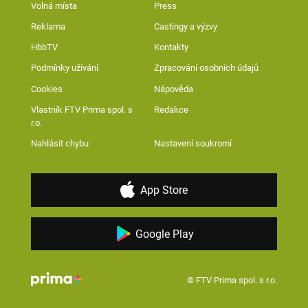
Volná místa
Press
Reklama
Castingy a výzvy
HbbTV
Kontakty
Podmínky užívání
Zpracování osobních údajů
Cookies
Nápověda
Vlastník FTV Prima spol. s
Redakce
r.o.
Nahlásit chybu
Nastavení soukromí
App Store
Google Play
© FTV Prima spol. s r.o.