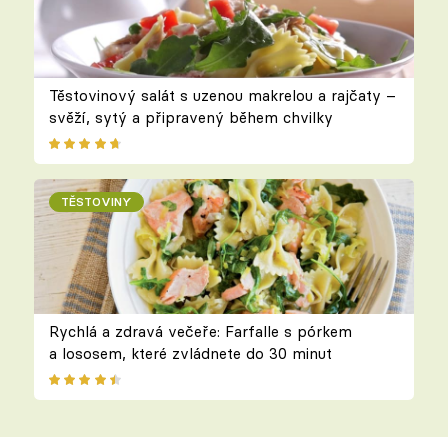
Těstovinový salát s uzenou makrelou a rajčaty –
svěží, sytý a připravený během chvilky
TĚSTOVINY
Rychlá a zdravá večeře: Farfalle s pórkem
a lososem, které zvládnete do 30 minut