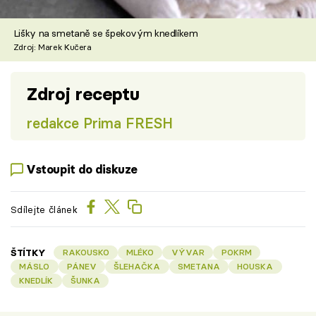
Lišky na smetaně se špekovým knedlíkem
Zdroj: Marek Kučera
Zdroj receptu
redakce Prima FRESH
Vstoupit do diskuze
Sdílejte článek
ŠTÍTKY
RAKOUSKO
MLÉKO
VÝVAR
POKRM
MÁSLO
PÁNEV
ŠLEHAČKA
SMETANA
HOUSKA
KNEDLÍK
ŠUNKA