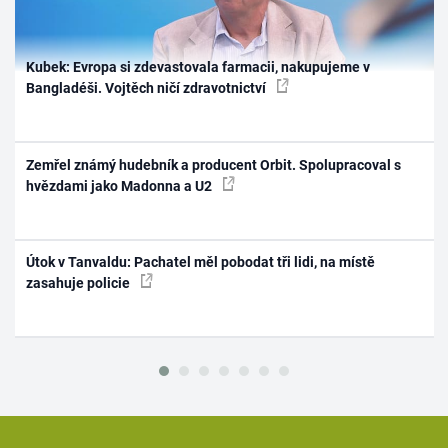
Kubek: Evropa si zdevastovala farmacii, nakupujeme v
Bangladéši. Vojtěch ničí zdravotnictví
Zemřel známý hudebník a producent Orbit. Spolupracoval s
hvězdami jako Madonna a U2
Útok v Tanvaldu: Pachatel měl pobodat tři lidi, na místě
zasahuje policie