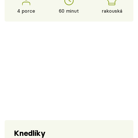
4 porce
60 minut
rakouská
Knedlíky