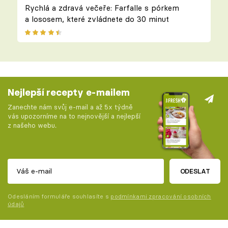
Rychlá a zdravá večeře: Farfalle s pórkem
a lososem, které zvládnete do 30 minut
Nejlepší recepty e-mailem
Zanechte nám svůj e-mail a až 5x týdně
vás upozorníme na to nejnovější a nejlepší
z našeho webu.
ODESLAT
Odesláním formuláře souhlasíte s
podmínkami zpracování osobních
údajů