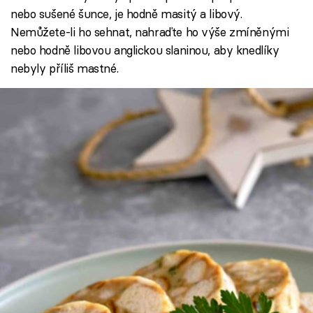
nebo sušené šunce, je hodně masitý a libový.
Nemůžete-li ho sehnat, nahraďte ho výše zmíněnými
nebo hodně libovou anglickou slaninou, aby knedlíky
nebyly příliš mastné.