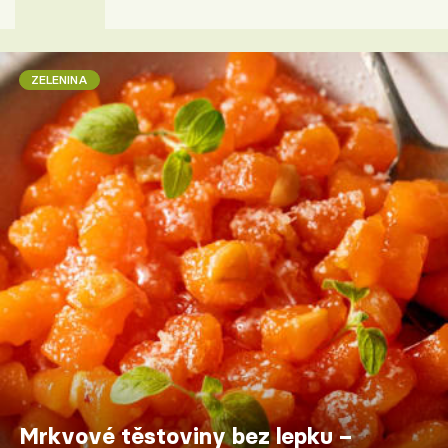
ZELENINA
Mrkvové těstoviny bez lepku –