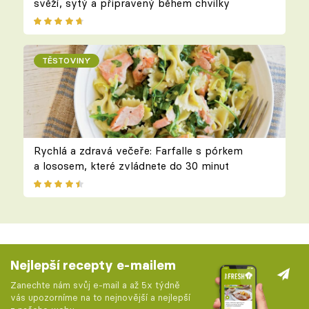
svěží, sytý a připravený během chvilky
TĚSTOVINY
Rychlá a zdravá večeře: Farfalle s pórkem
a lososem, které zvládnete do 30 minut
Nejlepší recepty e-mailem
Zanechte nám svůj e-mail a až 5x týdně
vás upozorníme na to nejnovější a nejlepší