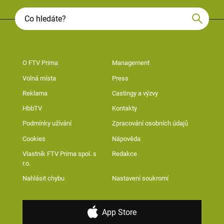
O FTV Prima
Management
Volná místa
Press
Reklama
Castingy a výzvy
HbbTV
Kontakty
Podmínky užívání
Zpracování osobních údajů
Cookies
Nápověda
Vlastník FTV Prima spol. s
Redakce
r.o.
Nahlásit chybu
Nastavení soukromí
App Store