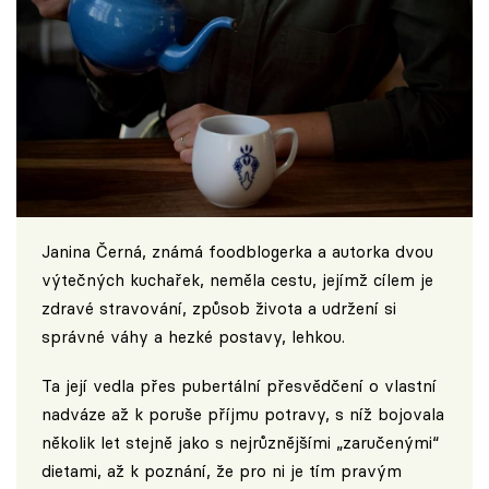
Janina Černá, známá foodblogerka a autorka dvou
výtečných kuchařek, neměla cestu, jejímž cílem je
zdravé stravování, způsob života a udržení si
správné váhy a hezké postavy, lehkou.
Ta její vedla přes pubertální přesvědčení o vlastní
nadváze až k poruše příjmu potravy, s níž bojovala
několik let stejně jako s nejrůznějšími „zaručenými“
dietami, až k poznání, že pro ni je tím pravým