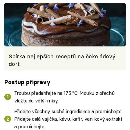
Sbírka nejlepších receptů na čokoládový
dort
Postup přípravy
Troubu předehřejte na 175 °C. Mouku z ořechů
vložte do větší mísy.
Přidejte všechny suché ingredience a promíchejte.
Přidejte celá vajíčka, kávu, kefír, vanilkový extrakt
a promíchejte.