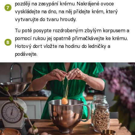
později na zasypání krému. Nakrájené ovoce
vyskládejte na dno, na něj přidejte krém, který
vytvarujte do tvaru hroudy.
Tu poté posypte rozdrobeným zbylým korpusem a
pomocí rukou jej opatrně přimačkávejte ke krému.
Hotový dort vložte na hodinu do ledničky a
podávejte.