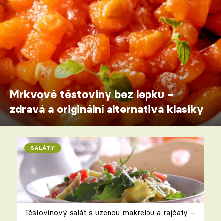
Mrkvové těstoviny bez lepku –
zdravá a originální alternativa klasiky
SALÁTY
Těstovinový salát s uzenou makrelou a rajčaty –