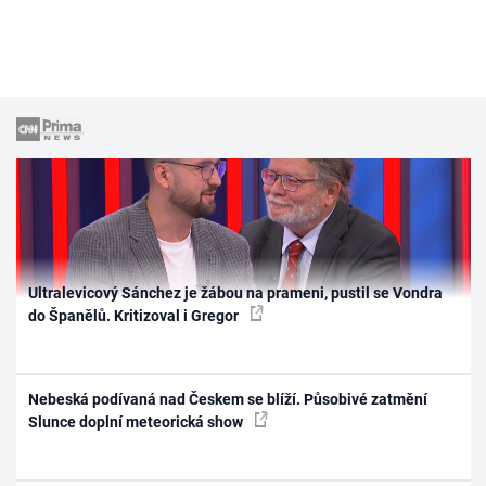
Ultralevicový Sánchez je žábou na prameni, pustil se Vondra
do Španělů. Kritizoval i Gregor
Nebeská podívaná nad Českem se blíží. Působivé zatmění
Slunce doplní meteorická show