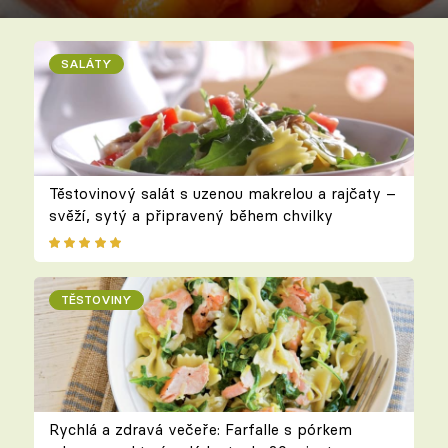
SALÁTY
Těstovinový salát s uzenou makrelou a rajčaty –
svěží, sytý a připravený během chvilky
TĚSTOVINY
Rychlá a zdravá večeře: Farfalle s pórkem