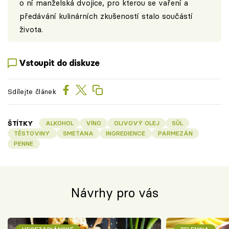
o ní manželská dvojice, pro kterou se vaření a
předávání kulinárních zkušeností stalo součástí
života.
Vstoupit do diskuze
Sdílejte článek
ŠTÍTKY
ALKOHOL
VÍNO
OLIVOVÝ OLEJ
SŮL
TĚSTOVINY
SMETANA
INGREDIENCE
PARMEZÁN
PENNE
Návrhy pro vás