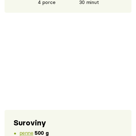
4 porce
30 minut
Suroviny
penne
500 g