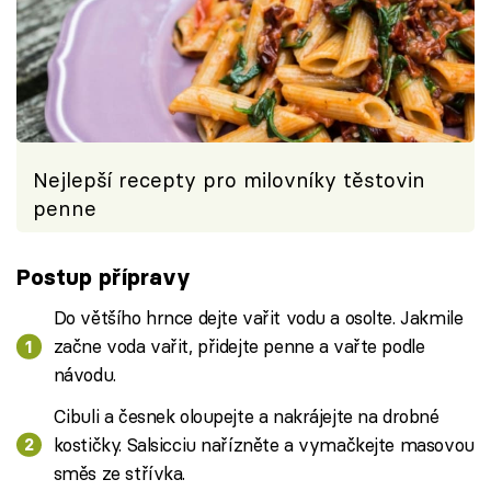
Nejlepší recepty pro milovníky těstovin
penne
Postup přípravy
Do většího hrnce dejte vařit vodu a osolte. Jakmile
začne voda vařit, přidejte penne a vařte podle
návodu.
Cibuli a česnek oloupejte a nakrájejte na drobné
kostičky. Salsicciu nařízněte a vymačkejte masovou
směs ze střívka.