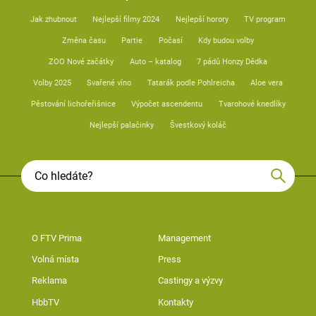
Jak zhubnout
Nejlepší filmy 2024
Nejlepší horory
TV program
Změna času
Partie
Počasí
Kdy budou volby
ZOO Nové začátky
Auto – katalog
7 pádů Honzy Dědka
Volby 2025
Svařené víno
Tatarák podle Pohlreicha
Aloe vera
Pěstování lichořeřišnice
Výpočet ascendentu
Tvarohové knedlíky
Nejlepší palačinky
Švestkový koláč
O FTV Prima
Management
Volná místa
Press
Reklama
Castingy a výzvy
HbbTV
Kontakty