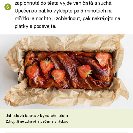
zapíchnutá do těsta vyjde ven čistá a suchá.
Upečenou babku vyklopte po 5 minutách na
mřížku a nechte ji zchladnout, pak nakrájejte na
plátky a podávejte.
Jahodová babka z kynutého těsta
Zdroj: Jíme zdravě a pečeme s láskou