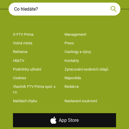
O FTV Prima
Management
Volná místa
Press
Reklama
Castingy a výzvy
HbbTV
Kontakty
Podmínky užívání
Zpracování osobních údajů
Cookies
Nápověda
Vlastník FTV Prima spol. s
Redakce
r.o.
Nahlásit chybu
Nastavení soukromí
App Store