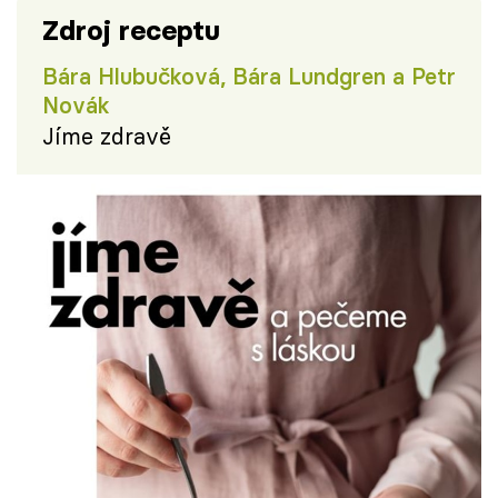
Zdroj receptu
Bára Hlubučková, Bára Lundgren a Petr
Novák
Jíme zdravě