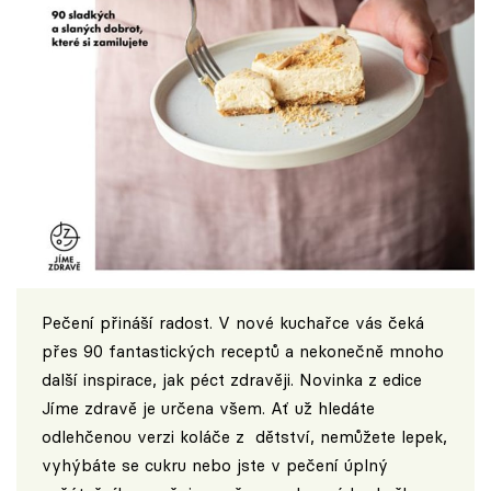
Pečení přináší radost. V nové kuchařce vás čeká
přes 90 fantastických receptů a nekonečně mnoho
další inspirace, jak péct zdravěji. Novinka z edice
Jíme zdravě je určena všem. Ať už hledáte
odlehčenou verzi koláče z dětství, nemůžete lepek,
vyhýbáte se cukru nebo jste v pečení úplný