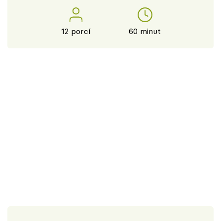
12 porcí
60 minut