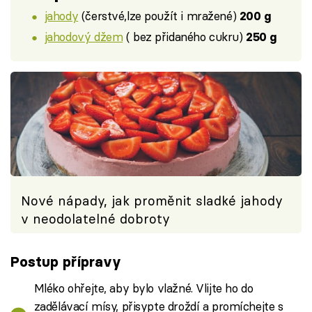
jahody
(čerstvé,lze použít i mražené)
200 g
jahodový džem
( bez přidaného cukru)
250 g
Nové nápady, jak proměnit sladké jahody
v neodolatelné dobroty
Postup přípravy
Mléko ohřejte, aby bylo vlažné. Vlijte ho do
zadělávací mísy, přisypte droždí a promíchejte s