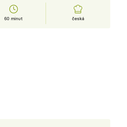
60 minut
česká