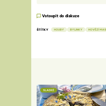
Vstoupit do diskuze
ŠTÍTKY
HOUBY
BYLINKY
HOVĚZÍ MA
SLADKÉ