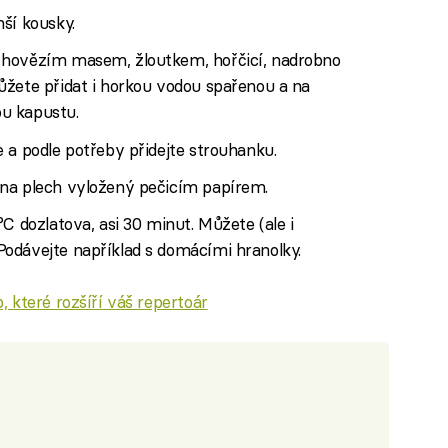
ší kousky.
 hovězím masem, žloutkem, hořčicí, nadrobno
ůžete přidat i horkou vodou spařenou a na
u kapustu.
 a podle potřeby přidejte strouhanku.
 na plech vyložený pečicím papírem.
C dozlatova, asi 30 minut. Můžete (ale i
odávejte například s domácími hranolky.
 které rozšíří váš repertoár