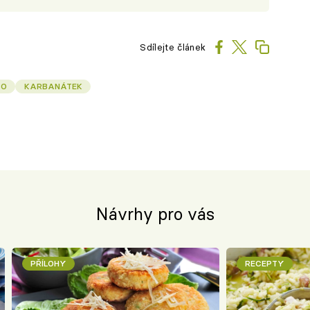
Sdílejte článek
SO
KARBANÁTEK
Návrhy pro vás
PŘÍLOHY
RECEPTY