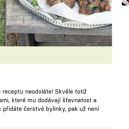
receptu neodoláte! Skvěle totiž
mi, které mu dodávají šťavnatost a
 přidáte čerstvé bylinky, pak už není