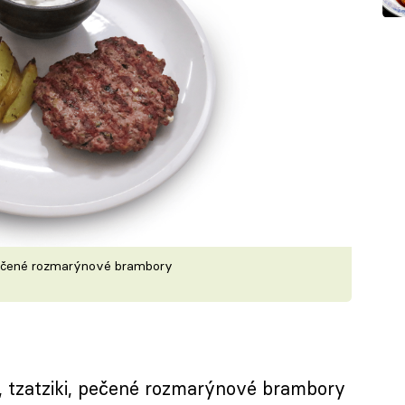
, pečené rozmarýnové brambory
a, tzatziki, pečené rozmarýnové brambory