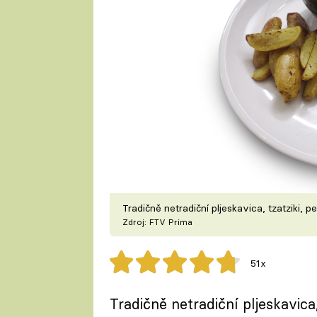
Tradičně netradiční pljeskavica, tzatziki
Zdroj: FTV Prima
51x
Tradičně netradiční pljeskavic