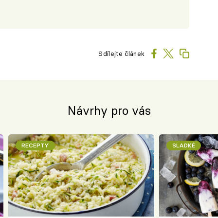
Sdílejte článek
Návrhy pro vás
RECEPTY
SLADKÉ