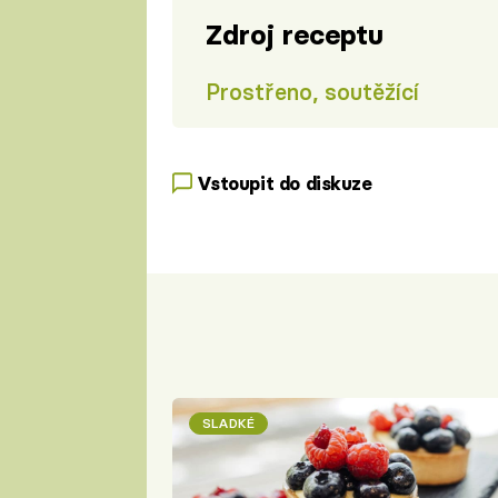
Zdroj receptu
Prostřeno, soutěžící
Vstoupit do diskuze
SLADKÉ