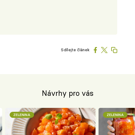
Sdílejte článek
Návrhy pro vás
ZELENINA
ZELENINA