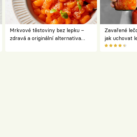
Mrkvové těstoviny bez lepku –
Zavařené lečo
zdravá a originální alternativa
jak uchovat l
klasiky