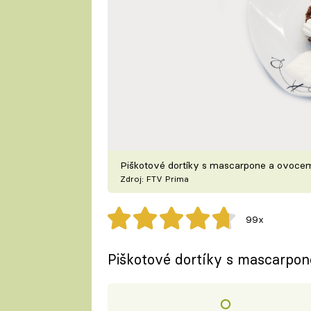
Piškotové dortíky s mascarpone a ovoce
Zdroj: FTV Prima
99x
Piškotové dortíky s mascarpo