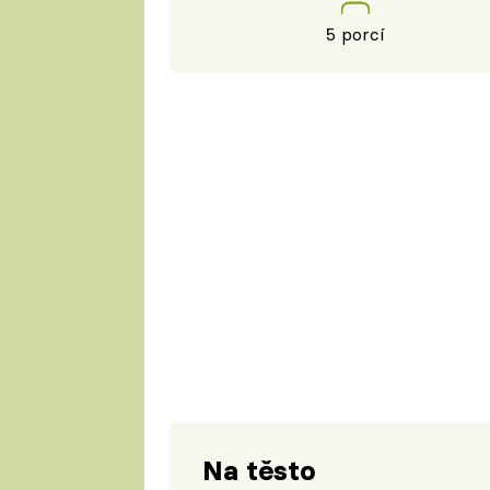
5 porcí
Na těsto