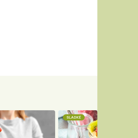
SLADKÉ