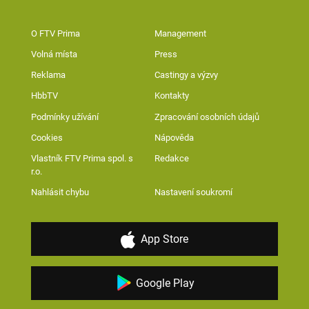
O FTV Prima
Management
Volná místa
Press
Reklama
Castingy a výzvy
HbbTV
Kontakty
Podmínky užívání
Zpracování osobních údajů
Cookies
Nápověda
Vlastník FTV Prima spol. s
Redakce
r.o.
Nahlásit chybu
Nastavení soukromí
App Store
Google Play