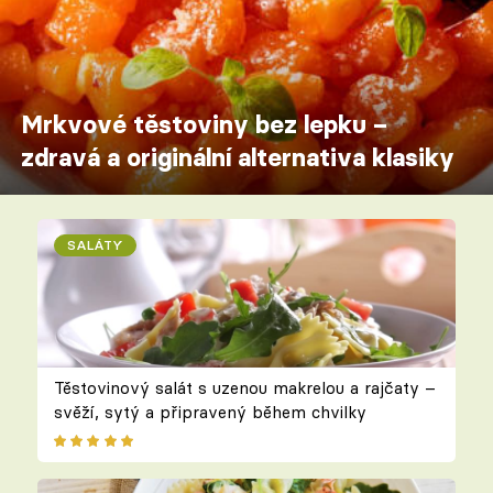
Mrkvové těstoviny bez lepku –
zdravá a originální alternativa klasiky
SALÁTY
Těstovinový salát s uzenou makrelou a rajčaty –
svěží, sytý a připravený během chvilky