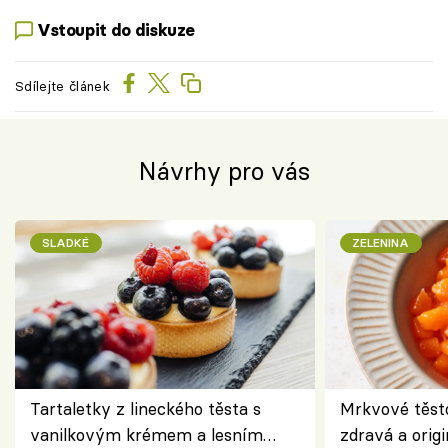
Vstoupit do diskuze
Sdílejte článek
Návrhy pro vás
SLADKÉ
ZELENINA
Tartaletky z lineckého těsta s
Mrkvové těst
vanilkovým krémem a lesním
zdravá a origi