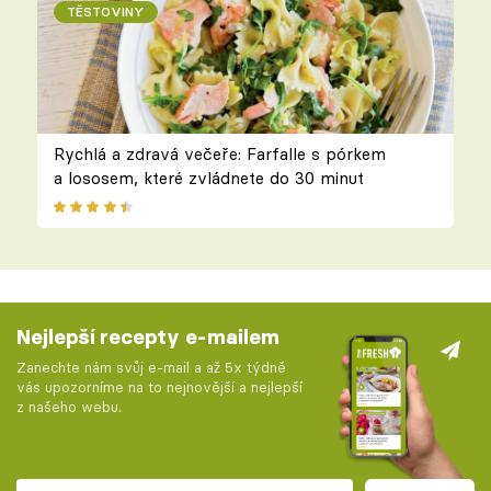
TĚSTOVINY
Rychlá a zdravá večeře: Farfalle s pórkem
a lososem, které zvládnete do 30 minut
Nejlepší recepty e-mailem
Zanechte nám svůj e-mail a až 5x týdně
vás upozorníme na to nejnovější a nejlepší
z našeho webu.