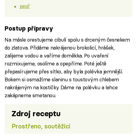
pepř
Postup přípravy
Na másle orestujeme cibulí spolu s drceným česnekem
do zlatova. Přidáme nakrájenou brokolicí, hrášek,
zalijeme vodou a vaříme doměkka. Po uvaření
rozmixujeme, osolíme a opepříme. Poté ještě
přepasírujeme přes sítko, aby byla polévka jemnější.
Bokem si osmažíme slaninu s toustovým chlebem
nakrájeným na kostičky. Dáme na polévku a lehce
zakápneme smetanou.
Zdroj receptu
Prostřeno, soutěžící