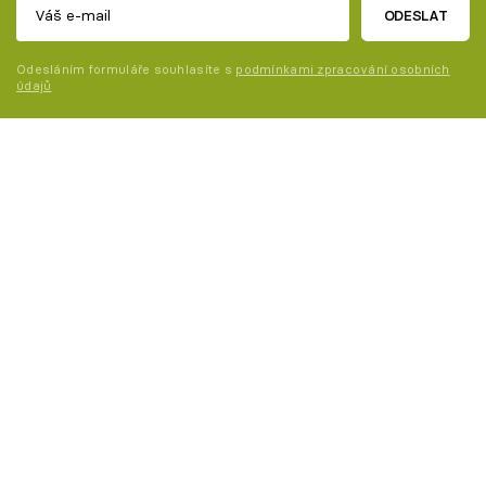
ODESLAT
Odesláním formuláře souhlasíte s
podmínkami zpracování osobních
údajů