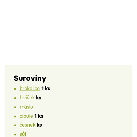
Suroviny
brokolice
1 ks
hrášek
ks
máslo
cibule
1 ks
česnek
ks
sůl