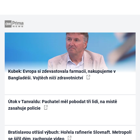
Kubek: Evropa si zdevastovala farmacii, nakupujeme v
Bangladéši. Vojtěch ničí zdravotnictví
Útok v Tanvaldu: Pachatel měl pobodat tři lidi, na místě
zasahuje policie
Bratislavou otřásl výbuch: Hořela rafinerie Slovnaft. Metropolí
se šířil dým, zachycuje video