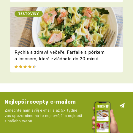
TĚSTOVINY
Rychlá a zdravá večeře: Farfalle s pórkem
a lososem, které zvládnete do 30 minut
Nejlepší recepty e-mailem
Zanechte nám svůj e-mail a až 5x týdně
vás upozorníme na to nejnovější a nejlepší
z našeho webu.