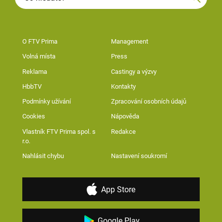
O FTV Prima
Management
Volná místa
Press
Reklama
Castingy a výzvy
HbbTV
Kontakty
Podmínky užívání
Zpracování osobních údajů
Cookies
Nápověda
Vlastník FTV Prima spol. s
Redakce
r.o.
Nahlásit chybu
Nastavení soukromí
App Store
Google Play