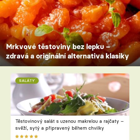
Mrkvové těstoviny bez lepku –
zdravá a originální alternativa klasiky
SALÁTY
Těstovinový salát s uzenou makrelou a rajčaty –
svěží, sytý a připravený během chvilky