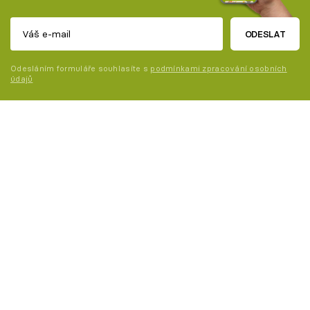
ODESLAT
Odesláním formuláře souhlasíte s
podmínkami zpracování osobních
údajů