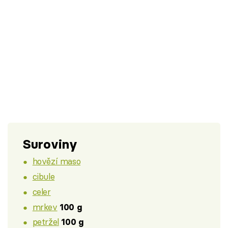
Suroviny
hovězí maso
cibule
celer
mrkev
100 g
petržel
100 g