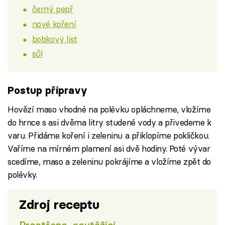
černý pepř
nové koření
bobkový list
sůl
Postup přípravy
Hovězí maso vhodné na polévku opláchneme, vložíme
do hrnce s asi dvěma litry studené vody a přivedeme k
varu. Přidáme koření i zeleninu a přiklopíme pokličkou.
Vaříme na mírném plamení asi dvě hodiny. Poté vývar
scedíme, maso a zeleninu pokrájíme a vložíme zpět do
polévky.
Zdroj receptu