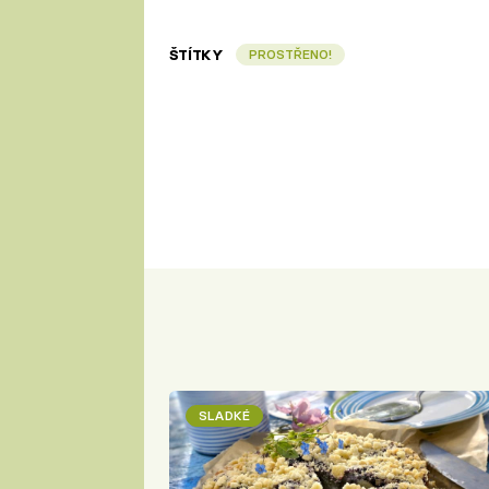
ŠTÍTKY
PROSTŘENO!
SLADKÉ