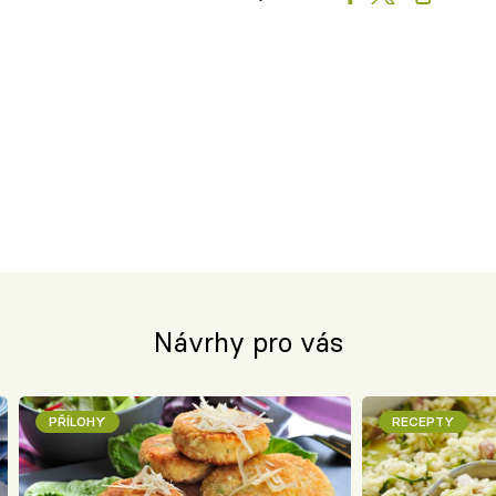
Návrhy pro vás
PŘÍLOHY
RECEPTY