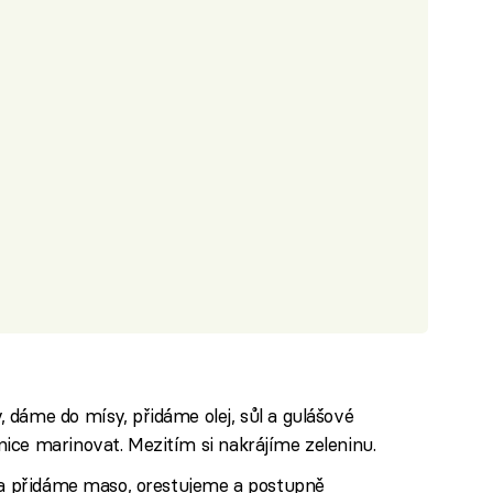
 dáme do mísy, přidáme olej, sůl a gulášové
ice marinovat. Mezitím si nakrájíme zeleninu.
u a přidáme maso, orestujeme a postupně