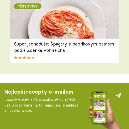
TĚSTOVINY
Super jednoduše: Špagety s paprikovým pestem
podle Zdeňka Pohlreicha
Nejlepší recepty e-mailem
Zanechte nám svůj e-mail a až 5x týdně
vás upozorníme na to nejnovější a nejlepší
z našeho webu.