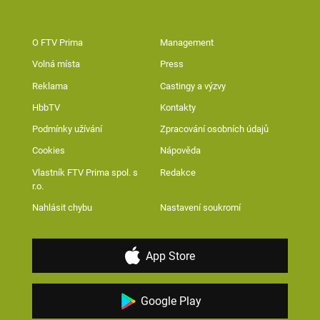
O FTV Prima
Management
Volná místa
Press
Reklama
Castingy a výzvy
HbbTV
Kontakty
Podmínky užívání
Zpracování osobních údajů
Cookies
Nápověda
Vlastník FTV Prima spol. s
Redakce
r.o.
Nahlásit chybu
Nastavení soukromí
App Store
Google Play