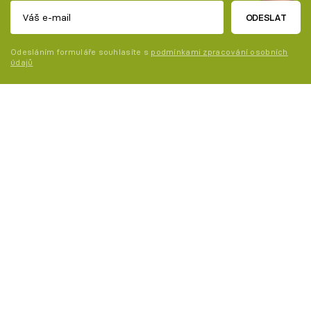
ODESLAT
Odesláním formuláře souhlasíte s
podmínkami zpracování osobních
údajů