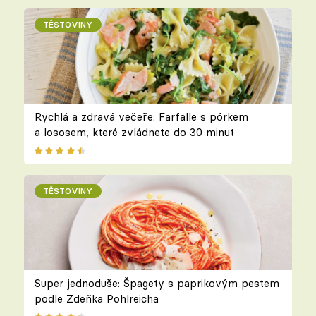
TĚSTOVINY
Rychlá a zdravá večeře: Farfalle s pórkem
a lososem, které zvládnete do 30 minut
TĚSTOVINY
Super jednoduše: Špagety s paprikovým pestem
podle Zdeňka Pohlreicha