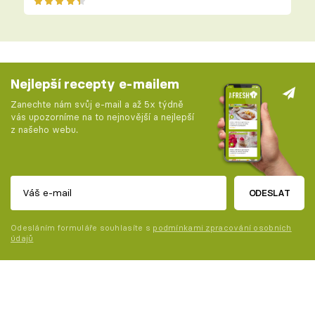
Nejlepší recepty e-mailem
Zanechte nám svůj e-mail a až 5x týdně
vás upozorníme na to nejnovější a nejlepší
z našeho webu.
ODESLAT
Odesláním formuláře souhlasíte s
podmínkami zpracování osobních
údajů