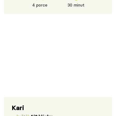
4 porce
30 minut
Kari