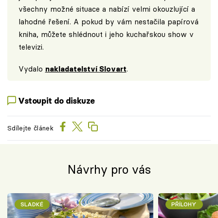
všechny možné situace a nabízí velmi okouzlující a
lahodné řešení. A pokud by vám nestačila papírová
kniha, můžete shlédnout i jeho kuchařskou show v
televizi.
Vydalo
nakladatelství Slovart
.
Vstoupit do diskuze
Sdílejte článek
Návrhy pro vás
SLADKÉ
PŘÍLOHY