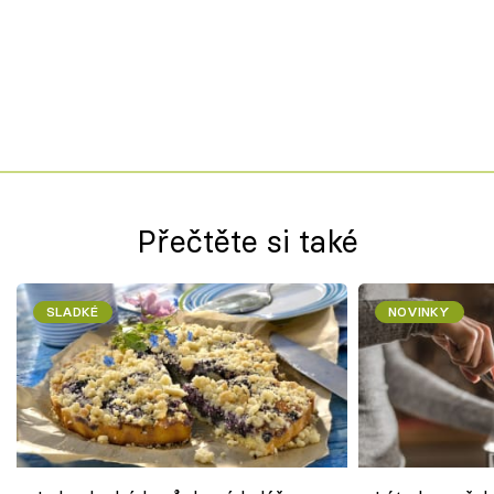
Přečtěte si také
SLADKÉ
NOVINKY