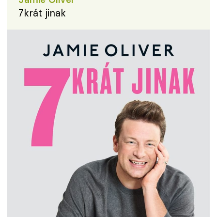
7krát jinak