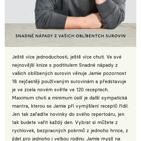
Ještě více jednoduchosti, ještě více chuti. Ve své
nejnovější knize s podtitulem Snadné nápady z
vašich oblíbených surovin věnuje Jamie pozornost
18 nejčastěji používaným surovinám a představuje
je ve zcela novém světle ve 120 receptech.
Maximum chuti a minimum úsilí je další sympatická
mantra, kterou se Jamie při vymýšlení receptů řídil.
Jen tak zařadíte novinky do svého repertoáru, jen
tak budete vařit každý den. Vybrat si můžete z
rychlovek, bezpracných pokrmů z jednoho hrnce, z
jídel pro jednoho i velkou rodinu. Jamie myslí na