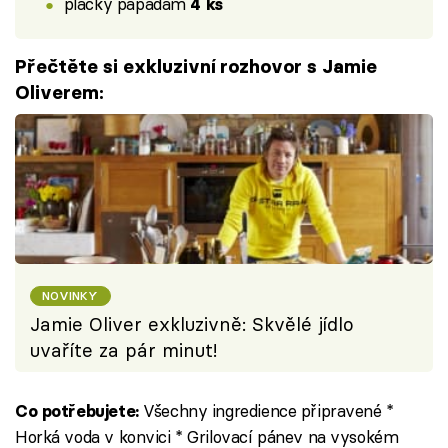
placky papadam
4 ks
Přečtěte si exkluzivní rozhovor s Jamie
Oliverem:
NOVINKY
Jamie Oliver exkluzivně: Skvělé jídlo
uvaříte za pár minut!
Všechny ingredience připravené *
Co potřebujete:
Horká voda v konvici * Grilovací pánev na vysokém