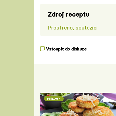
Zdroj receptu
Prostřeno, soutěžící
Vstoupit do diskuze
PŘÍLOHY