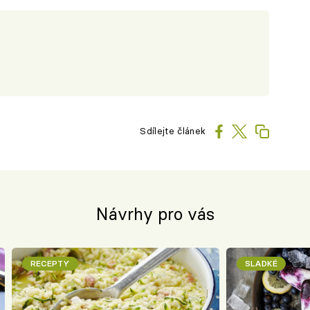
Sdílejte článek
Návrhy pro vás
RECEPTY
SLADKÉ