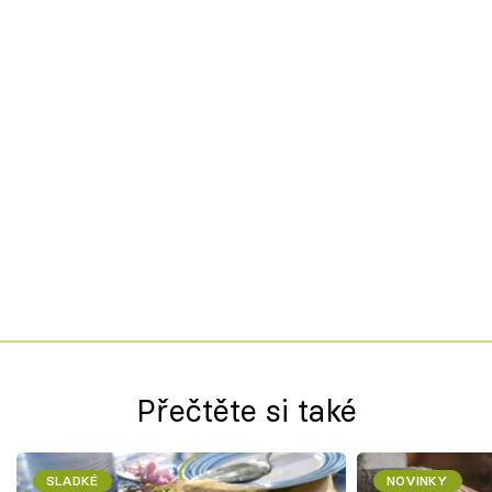
Přečtěte si také
SLADKÉ
NOVINKY