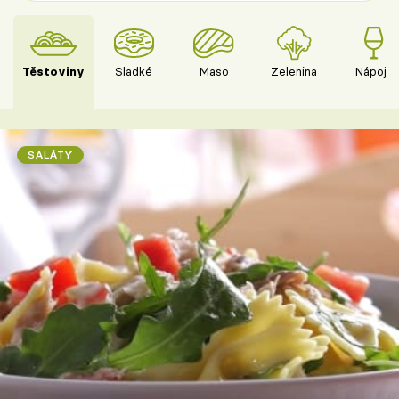
Těstoviny
Sladké
Maso
Zelenina
Nápoje
SALÁTY