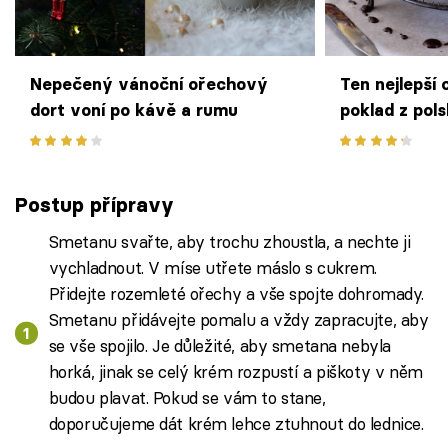
Nepečený vánoční ořechový
Ten nejlepší
dort voní po kávě a rumu
poklad z pol
Postup přípravy
Smetanu svařte, aby trochu zhoustla, a nechte ji
vychladnout. V míse utřete máslo s cukrem.
Přidejte rozemleté ořechy a vše spojte dohromady.
Smetanu přidávejte pomalu a vždy zapracujte, aby
se vše spojilo. Je důležité, aby smetana nebyla
horká, jinak se celý krém rozpustí a piškoty v něm
budou plavat. Pokud se vám to stane,
doporučujeme dát krém lehce ztuhnout do lednice.