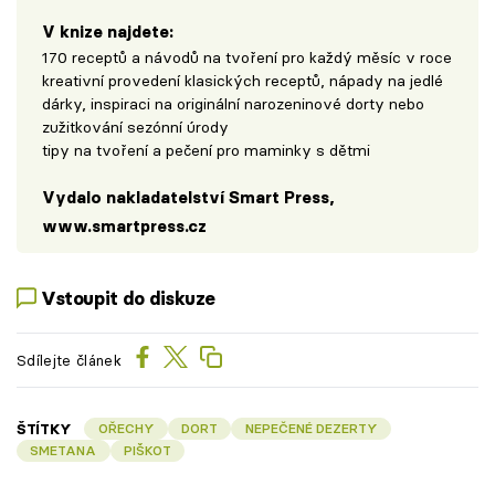
V knize najdete:
170 receptů a návodů na tvoření pro každý měsíc v roce
kreativní provedení klasických receptů, nápady na jedlé
dárky, inspiraci na originální narozeninové dorty nebo
zužitkování sezónní úrody
tipy na tvoření a pečení pro maminky s dětmi
Vydalo nakladatelství Smart Press,
www.smartpress.cz
Vstoupit do diskuze
Sdílejte článek
ŠTÍTKY
OŘECHY
DORT
NEPEČENÉ DEZERTY
SMETANA
PIŠKOT