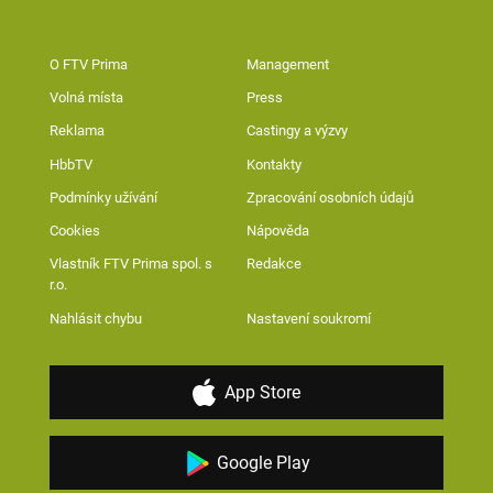
O FTV Prima
Management
Volná místa
Press
Reklama
Castingy a výzvy
HbbTV
Kontakty
Podmínky užívání
Zpracování osobních údajů
Cookies
Nápověda
Vlastník FTV Prima spol. s
Redakce
r.o.
Nahlásit chybu
Nastavení soukromí
App Store
Google Play