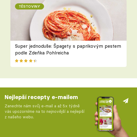
TĚSTOVINY
Super jednoduše: Špagety s paprikovým pestem
podle Zdeňka Pohlreicha
Nejlepší recepty e-mailem
Zanechte nám svůj e-mail a až 5x týdně
vás upozorníme na to nejnovější a nejlepší
z našeho webu.