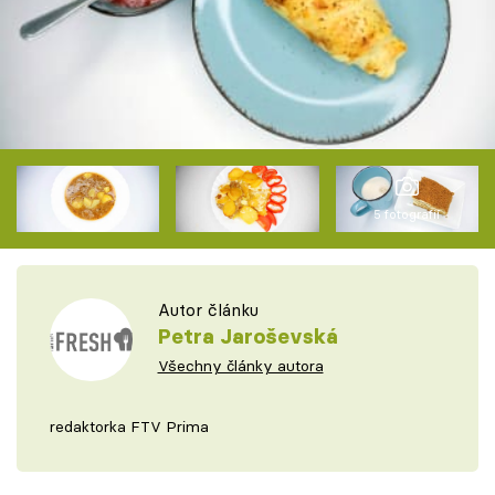
5 fotografií
Autor článku
Petra Jaroševská
Všechny články autora
redaktorka FTV Prima