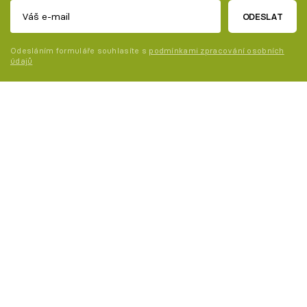
ODESLAT
Odesláním formuláře souhlasíte s
podmínkami zpracování osobních
údajů