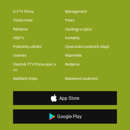
O FTV Prima
Management
Volná místa
Press
Reklama
Castingy a výzvy
HbbTV
Kontakty
Podmínky užívání
Zpracování osobních údajů
Cookies
Nápověda
Vlastník FTV Prima spol. s
Redakce
r.o.
Nahlásit chybu
Nastavení soukromí
App Store
Google Play