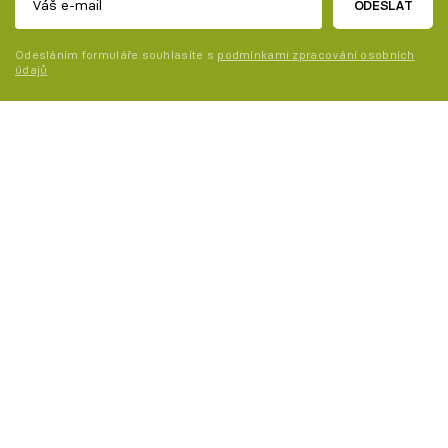
ODESLAT
Odesláním formuláře souhlasíte s
podmínkami zpracování osobních
údajů