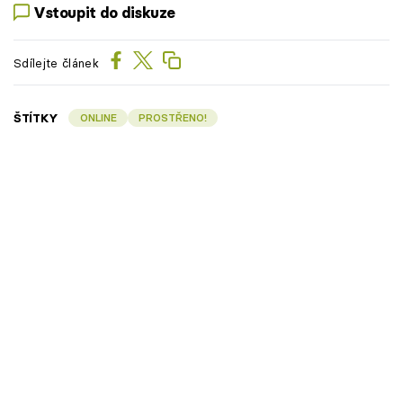
Vstoupit do diskuze
Sdílejte článek
ŠTÍTKY
ONLINE
PROSTŘENO!