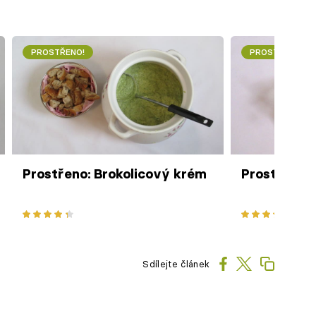
PROSTŘENO!
PROSTŘENO!
Prostřeno: Brokolicový krém
Prostřeno:
Sdílejte článek