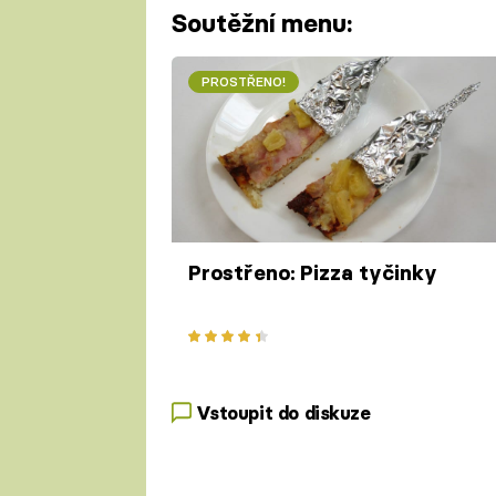
Soutěžní menu:
PROSTŘENO!
Prostřeno: Pizza tyčinky
Vstoupit do diskuze