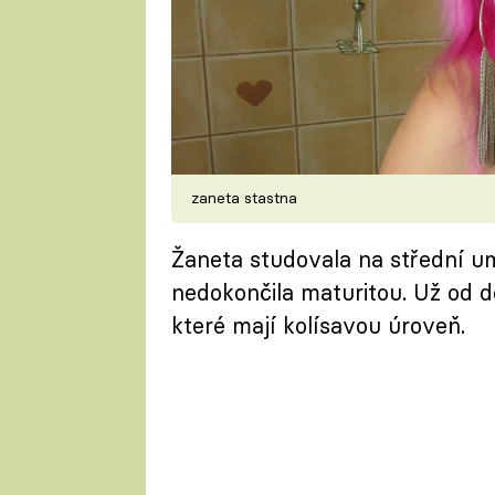
zaneta stastna
Žaneta studovala na střední u
nedokončila maturitou. Už od 
které mají kolísavou úroveň.