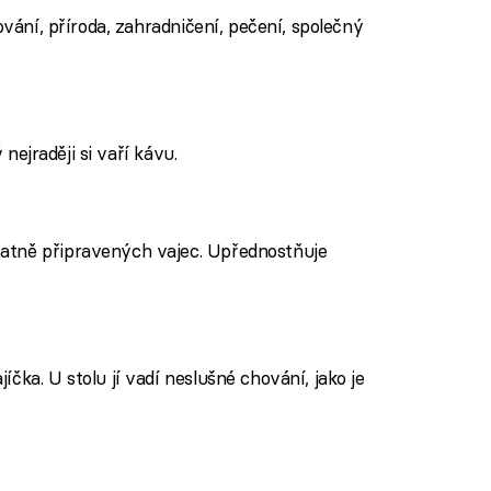
ování, příroda, zahradničení, pečení, společný
 nejraději si vaří kávu.
atně připravených vajec. Upřednostňuje
čka. U stolu jí vadí neslušné chování, jako je