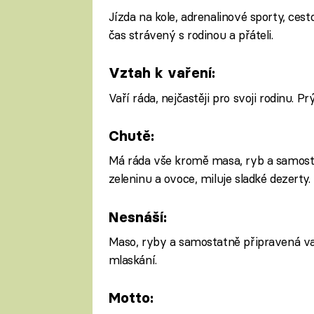
Jízda na kole, adrenalinové sporty, cest
čas strávený s rodinou a přáteli.
Vztah k vaření:
Vaří ráda, nejčastěji pro svoji rodinu. Prý
Chutě:
Má ráda vše kromě masa, ryb a samost
zeleninu a ovoce, miluje sladké dezerty.
Nesnáší:
Maso, ryby a samostatně připravená vají
mlaskání.
Motto: