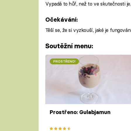
Vypadá to hůř, než to ve skutečnosti je.
Očekávání:
Těší se, že si vyzkouší, jaké je fungová
Soutěžní menu:
PROSTŘENO!
Prostřeno: Gulabjamun