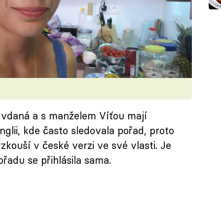
e vdaná a s manželem Víťou mají
nglii, kde často sledovala pořad, proto
kouší v české verzi ve své vlasti. Je
řadu se přihlásila sama.