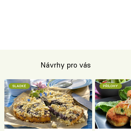
Návrhy pro vás
SLADKÉ
PŘÍLOHY