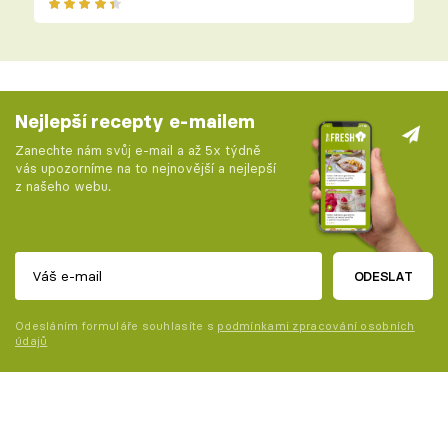
Nejlepší recepty e-mailem
Zanechte nám svůj e-mail a až 5x týdně
vás upozorníme na to nejnovější a nejlepší
z našeho webu.
ODESLAT
Odesláním formuláře souhlasíte s
podmínkami zpracování osobních
údajů