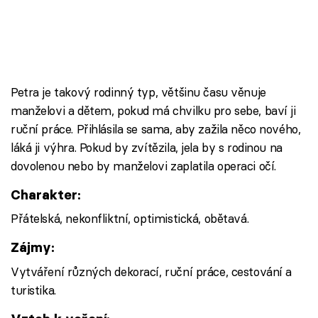
Petra je takový rodinný typ, většinu času věnuje
manželovi a dětem, pokud má chvilku pro sebe, baví ji
ruční práce. Přihlásila se sama, aby zažila něco nového,
láká ji výhra. Pokud by zvítězila, jela by s rodinou na
dovolenou nebo by manželovi zaplatila operaci očí.
Charakter:
Přátelská, nekonfliktní, optimistická, obětavá.
Zájmy:
Vytváření různých dekorací, ruční práce, cestování a
turistika.