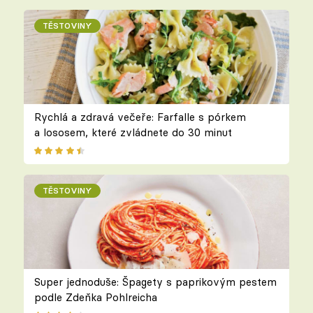
TĚSTOVINY
Rychlá a zdravá večeře: Farfalle s pórkem
a lososem, které zvládnete do 30 minut
TĚSTOVINY
Super jednoduše: Špagety s paprikovým pestem
podle Zdeňka Pohlreicha