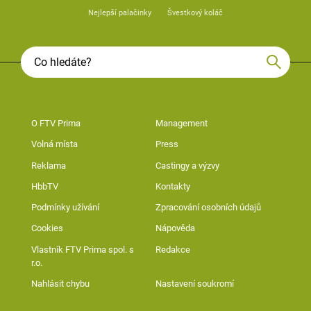
Nejlepší palačinky
Švestkový koláč
O FTV Prima
Management
Volná místa
Press
Reklama
Castingy a výzvy
HbbTV
Kontakty
Podmínky užívání
Zpracování osobních údajů
Cookies
Nápověda
Vlastník FTV Prima spol. s
Redakce
r.o.
Nahlásit chybu
Nastavení soukromí