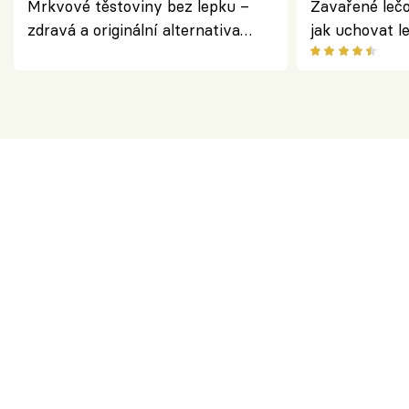
Mrkvové těstoviny bez lepku –
Zavařené lečo
zdravá a originální alternativa
jak uchovat l
klasiky