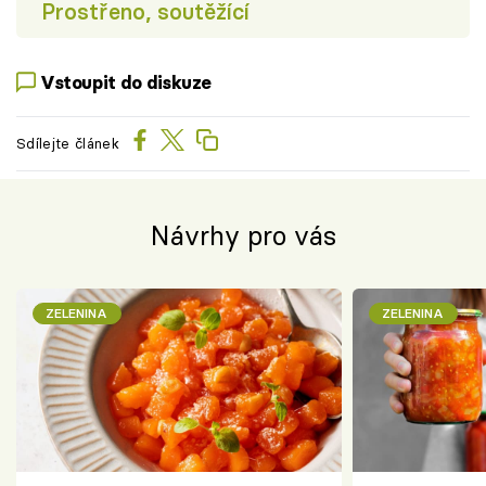
Prostřeno, soutěžící
Vstoupit do diskuze
Sdílejte článek
Návrhy pro vás
ZELENINA
ZELENINA