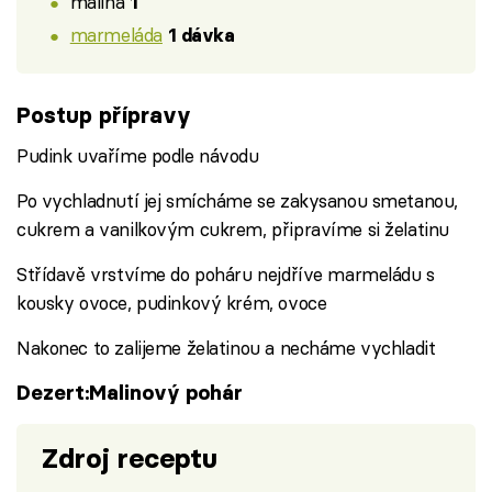
malina
1
marmeláda
1 dávka
Postup přípravy
Pudink uvaříme podle návodu
Po vychladnutí jej smícháme se zakysanou smetanou,
cukrem a vanilkovým cukrem, připravíme si želatinu
Střídavě vrstvíme do poháru nejdříve marmeládu s
kousky ovoce, pudinkový krém, ovoce
Nakonec to zalijeme želatinou a necháme vychladit
Dezert:Malinový pohár
Zdroj receptu