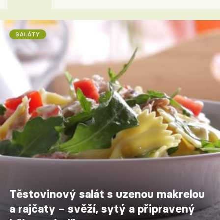
SALÁTY
Těstovinový salát s uzenou makrelou
a rajčaty – svěží, sytý a připravený