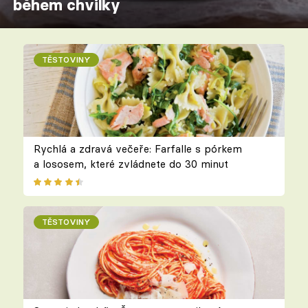
během chvilky
TĚSTOVINY
Rychlá a zdravá večeře: Farfalle s pórkem
a lososem, které zvládnete do 30 minut
TĚSTOVINY