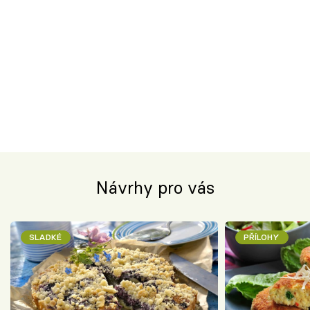
Návrhy pro vás
SLADKÉ
PŘÍLOHY