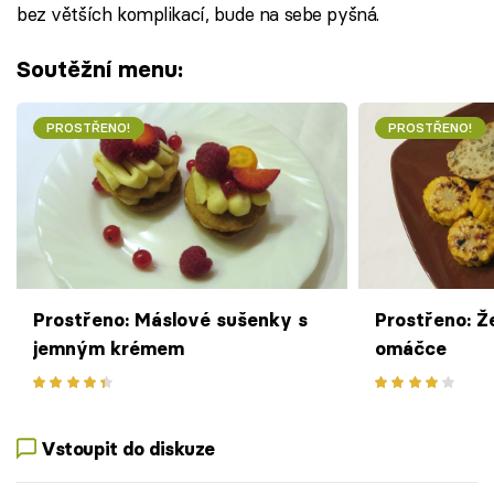
bez větších komplikací, bude na sebe pyšná.
Soutěžní menu:
PROSTŘENO!
PROSTŘENO!
Prostřeno: Máslové sušenky s
Prostřeno: Ž
jemným krémem
omáčce
Vstoupit do diskuze