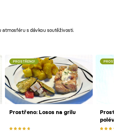
 atmosféru s dávkou soutěživosti.
PROSTŘENO!
PROSTŘENO!
Prostřeno: Losos na grilu
Prostřeno: 
polévka