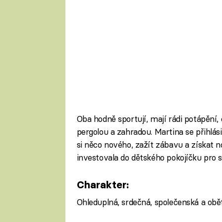
Oba hodně sportují, mají rádi potápění,
pergolou a zahradou. Martina se přihlási
si něco nového, zažít zábavu a získat 
investovala do dětského pokojíčku pro 
Charakter:
Ohleduplná, srdečná, společenská a obě