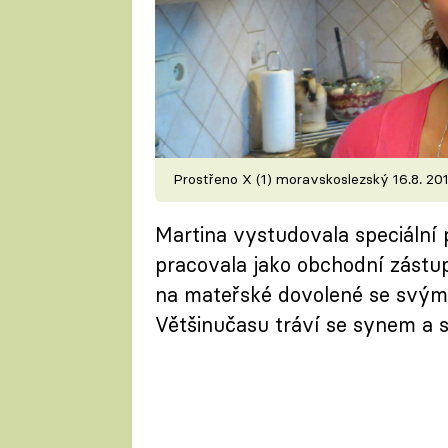
Prostřeno X (1) moravskoslezský 16.8. 20
Martina vystudovala speciální 
pracovala jako obchodní zástu
na mateřské dovolené se svým
Většinučasu tráví se synem a s