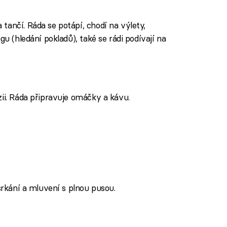
tančí. Ráda se potápí, chodí na výlety,
gu (hledání pokladů), také se rádi podívají na
ii. Ráda připravuje omáčky a kávu.
 srkání a mluvení s plnou pusou.