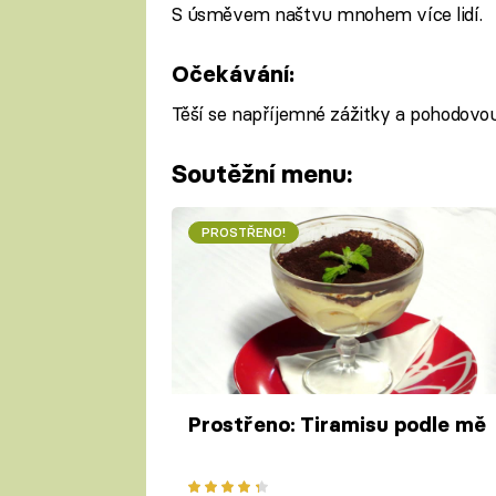
S úsměvem naštvu mnohem více lidí.
Očekávání:
Těší se napříjemné zážitky a pohodovou
Soutěžní menu:
PROSTŘENO!
Prostřeno: Tiramisu podle mě