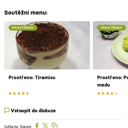
Soutěžní menu:
PROSTŘENO!
PROSTŘENO!
Prostřeno: Tiramisu
Prostřeno: P
medu
Vstoupit do diskuze
Sdílejte článek