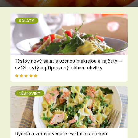
SALÁTY
Těstovinový salát s uzenou makrelou a rajčaty –
svěží, sytý a připravený během chvilky
TĚSTOVINY
Rychlá a zdravá večeře: Farfalle s pórkem