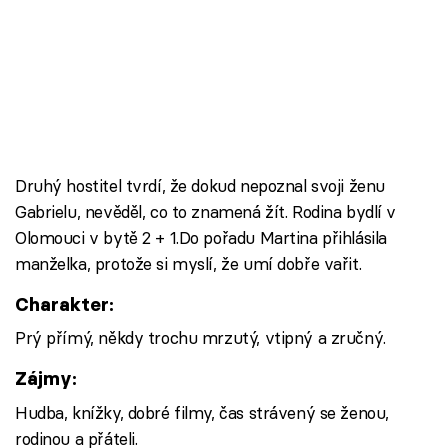
Druhý hostitel tvrdí, že dokud nepoznal svoji ženu
Gabrielu, nevěděl, co to znamená žít. Rodina bydlí v
Olomouci v bytě 2 + 1.Do pořadu Martina přihlásila
manželka, protože si myslí, že umí dobře vařit.
Charakter:
Prý přímý, někdy trochu mrzutý, vtipný a zručný.
Zájmy:
Hudba, knížky, dobré filmy, čas strávený se ženou,
rodinou a přáteli.