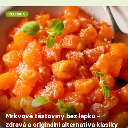
ZELENINA
Mrkvové těstoviny bez lepku –
zdravá a originální alternativa klasiky