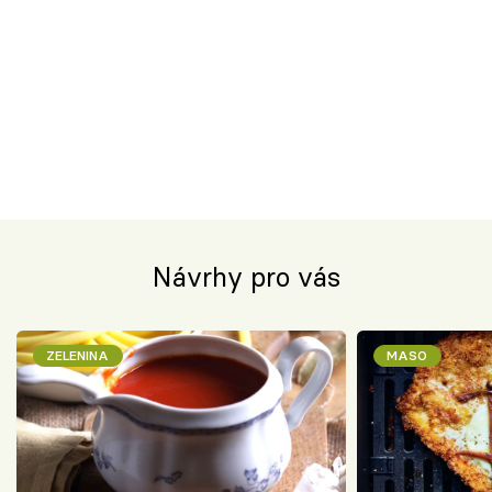
Návrhy pro vás
ZELENINA
MASO