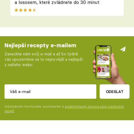
a lososem, které zvládnete do 30 minut
Nejlepší recepty e-mailem
Zanechte nám svůj e-mail a až 5x týdně
vás upozorníme na to nejnovější a nejlepší
z našeho webu.
ODESLAT
Odesláním formuláře souhlasíte s
podmínkami zpracování osobních
údajů