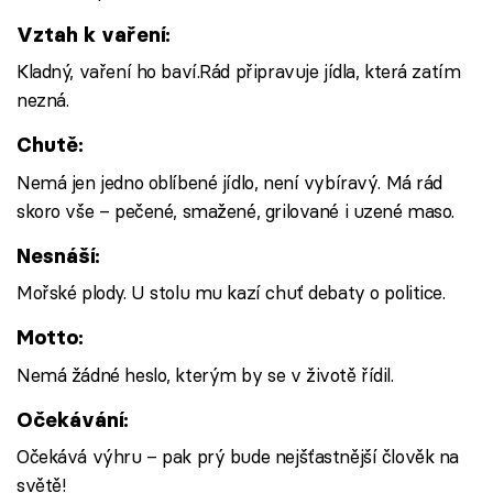
Vztah k vaření:
Kladný, vaření ho baví.Rád připravuje jídla, která zatím
nezná.
Chutě:
Nemá jen jedno oblíbené jídlo, není vybíravý. Má rád
skoro vše – pečené, smažené, grilované i uzené maso.
Nesnáší:
Mořské plody. U stolu mu kazí chuť debaty o politice.
Motto:
Nemá žádné heslo, kterým by se v životě řídil.
Očekávání:
Očekává výhru – pak prý bude nejšťastnější člověk na
světě!