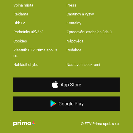
Volná místa
Press
Reklama
Castingy a výzvy
HbbTV
Kontakty
Podmínky užívání
Zpracování osobních údajů
Cookies
Nápověda
Vlastník FTV Prima spol. s
Redakce
r.o.
Nahlásit chybu
Nastavení soukromí
App Store
Google Play
© FTV Prima spol. s r.o.