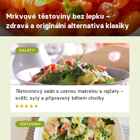
Mrkvové těstoviny bez lepku –
zdravá a originální alternativa klasiky
SALÁTY
Těstovinový salát s uzenou makrelou a rajčaty –
svěží, sytý a připravený během chvilky
TĚSTOVINY