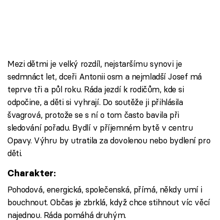
Mezi dětmi je velký rozdíl, nejstaršímu synovi je
sedmnáct let, dceři Antonii osm a nejmladší Josef má
teprve tři a půl roku. Ráda jezdí k rodičům, kde si
odpočine, a děti si vyhrají. Do soutěže ji přihlásila
švagrová, protože se s ní o tom často bavila při
sledování pořadu. Bydlí v příjemném bytě v centru
Opavy. Výhru by utratila za dovolenou nebo bydlení pro
děti.
Charakter:
Pohodová, energická, společenská, přímá, někdy umí i
bouchnout. Občas je zbrklá, když chce stihnout víc věcí
najednou. Ráda pomáhá druhým.