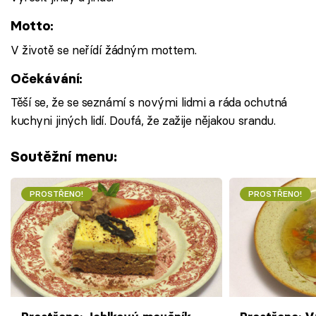
Motto:
V životě se neřídí žádným mottem.
Očekávání:
Těší se, že se seznámí s novými lidmi a ráda ochutná
kuchyni jiných lidí. Doufá, že zažije nějakou srandu.
Soutěžní menu:
PROSTŘENO!
PROSTŘENO!