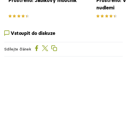
Prostřeno: Jablkový moučník
Prostřeno: V
nudlemi
Vstoupit do diskuze
Sdílejte článek