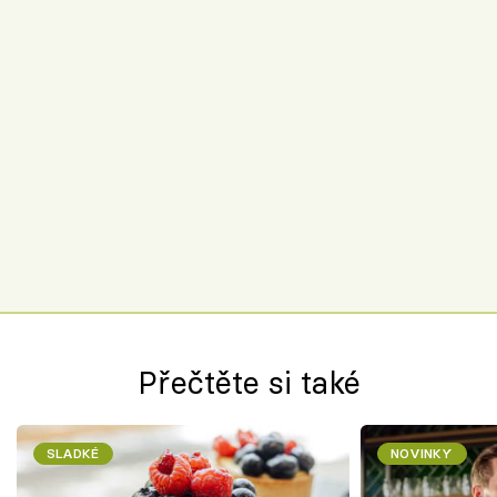
Přečtěte si také
SLADKÉ
NOVINKY