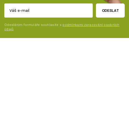
ODESLAT
Odesláním formuláře souhlasíte s
podmínkami zpracování osobních
údajů