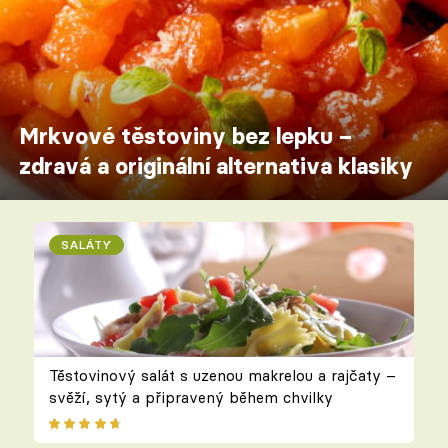
Mrkvové těstoviny bez lepku –
zdravá a originální alternativa klasiky
SALÁTY
Těstovinový salát s uzenou makrelou a rajčaty –
svěží, sytý a připravený během chvilky