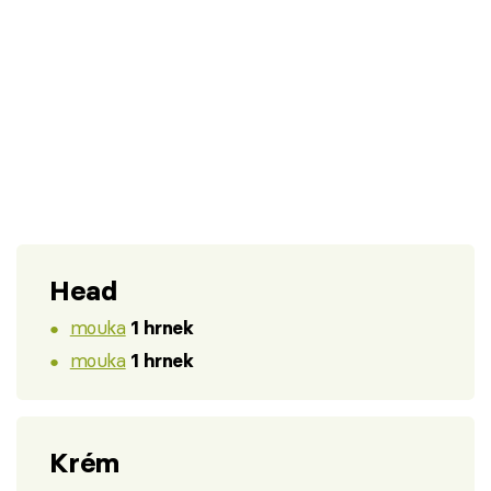
Head
mouka
1 hrnek
mouka
1 hrnek
Krém