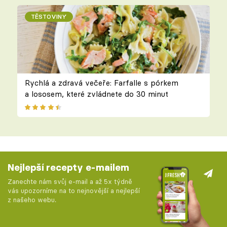
TĚSTOVINY
Rychlá a zdravá večeře: Farfalle s pórkem
a lososem, které zvládnete do 30 minut
Nejlepší recepty e-mailem
Zanechte nám svůj e-mail a až 5x týdně
vás upozorníme na to nejnovější a nejlepší
z našeho webu.