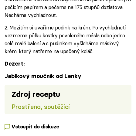
pečicím papírem a pečeme na 175 stupňů dozlatova.
Necháme vychladnout.
2. Mezitím si uvaříme pudink na krém. Po vychladnutí
vezmeme půlku kostky povoleného másla nebo jedno
celé malé balení a s pudinkem vyšleháme máslový
krém, který natřeme na upečený koláč.
Dezert:
Jablkový moučník od Lenky
Zdroj receptu
Prostřeno, soutěžící
Vstoupit do diskuze