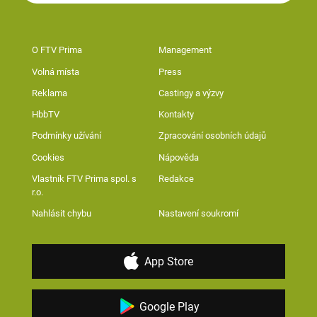
O FTV Prima
Management
Volná místa
Press
Reklama
Castingy a výzvy
HbbTV
Kontakty
Podmínky užívání
Zpracování osobních údajů
Cookies
Nápověda
Vlastník FTV Prima spol. s
Redakce
r.o.
Nahlásit chybu
Nastavení soukromí
App Store
Google Play