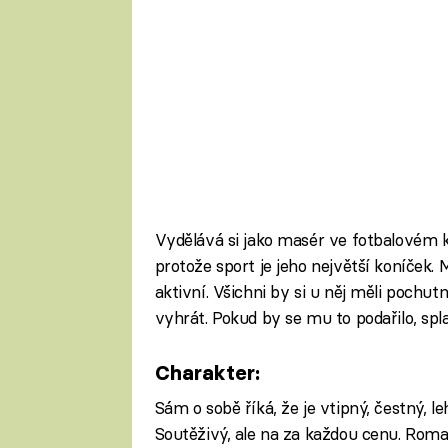
Vydělává si jako masér ve fotbalovém k
protože sport je jeho největší koníček. M
aktivní. Všichni by si u něj měli pochu
vyhrát. Pokud by se mu to podařilo, spla
Charakter:
Sám o sobě říká, že je vtipný, čestný, l
Soutěživý, ale na za každou cenu. Roma