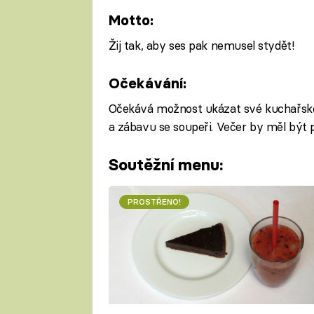
Motto:
Žij tak, aby ses pak nemusel stydět!
Očekávání:
Očekává možnost ukázat své kuchařské
a zábavu se soupeři. Večer by měl být 
Soutěžní menu:
PROSTŘENO!