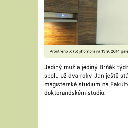
Prostřeno X (5) jihomorava 13.9. 2014 gale
Jediný muž a jediný Brňák týdn
spolu už dva roky. Jan ještě st
magisterské studium na Fakultě
doktorandském studiu.