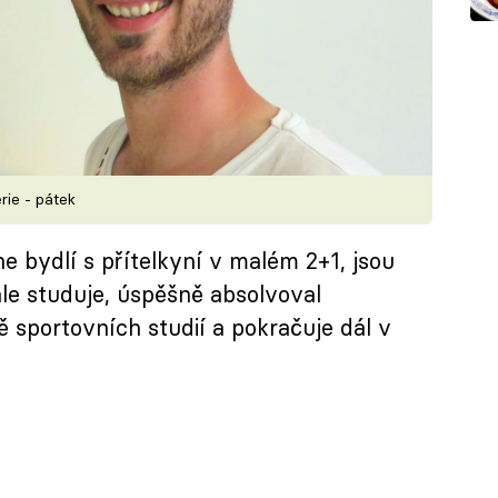
rie - pátek
e bydlí s přítelkyní v malém 2+1, jsou
ále studuje, úspěšně absolvoval
 sportovních studií a pokračuje dál v