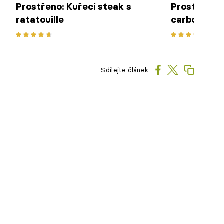
Prostřeno: Kuřecí steak s
Prostřeno:
ratatouille
carbonara
Sdílejte článek