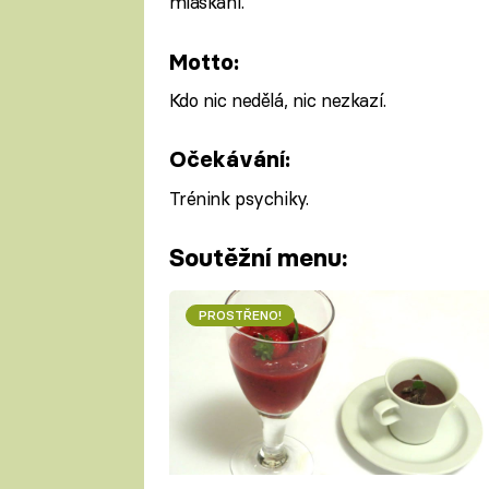
mlaskání.
Motto:
Kdo nic nedělá, nic nezkazí.
Očekávání:
Trénink psychiky.
Soutěžní menu:
PROSTŘENO!