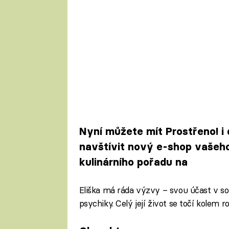
Nyní můžete mít Prostřeno! i
navštívit nový e-shop vašeh
kulinárního pořadu na
Eliška má ráda výzvy – svou účast v sou
psychiky. Celý její život se točí kolem ro