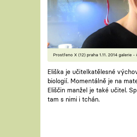
Prostřeno X (12) praha 1.11. 2014 galerie - 
Eliška je učitelkatělesné výc
biologií. Momentálně je na mate
Eliščin manžel je také učitel. S
tam s nimi i tchán.