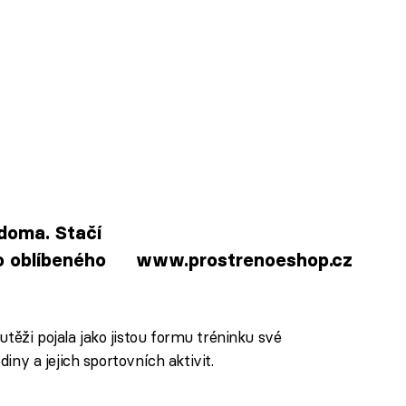
 doma. Stačí
o oblíbeného
www.prostrenoeshop.cz
těži pojala jako jistou formu tréninku své
diny a jejich sportovních aktivit.