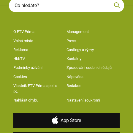
O FTV Prima
Management
Volná místa
Press
Reklama
Castingy a výzvy
HbbTV
Kontakty
Podmínky užívání
Zpracování osobních údajů
Cookies
Nápověda
Vlastník FTV Prima spol. s
Redakce
r.o.
Nahlásit chybu
Nastavení soukromí
App Store