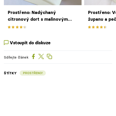
Prostřeno: Nadýchaný
Prostřeno: 
citronový dort s malinovým
županu a pe
pyré
Vstoupit do diskuze
Sdílejte článek
ŠTÍTKY
PROSTŘENO!