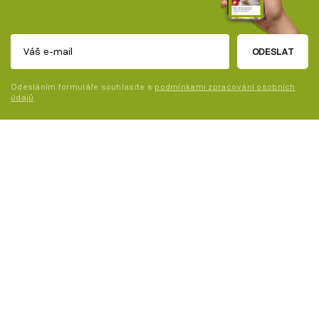
ODESLAT
Odesláním formuláře souhlasíte s
podmínkami zpracování osobních
údajů