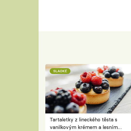
SLADKÉ
Tartaletky z lineckého těsta s
vanilkovým krémem a lesním