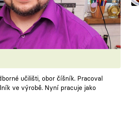
borné učilišti, obor číšník. Pracoval
lník ve výrobě. Nyní pracuje jako