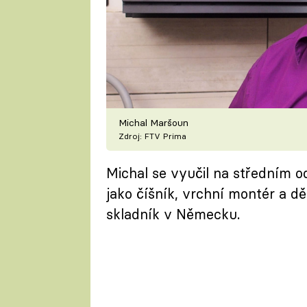
Michal Maršoun
Zdroj: FTV Prima
Michal se vyučil na středním od
jako číšník, vrchní montér a dě
skladník v Německu.