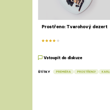
Prostřeno: Tvarohový dezert
Vstoupit do diskuze
ŠTÍTKY
PREMIÉRA
PROSTŘENO!
KARL