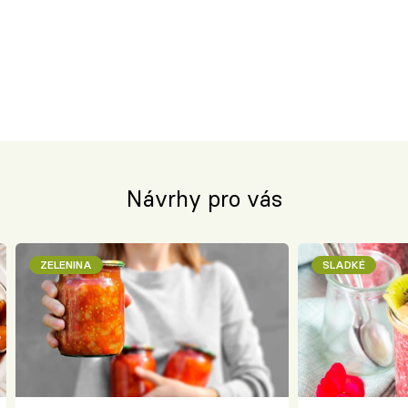
Návrhy pro vás
ZELENINA
SLADKÉ