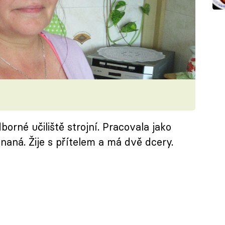
orné učiliště strojní. Pracovala jako
aná. Žije s přítelem a má dvě dcery.