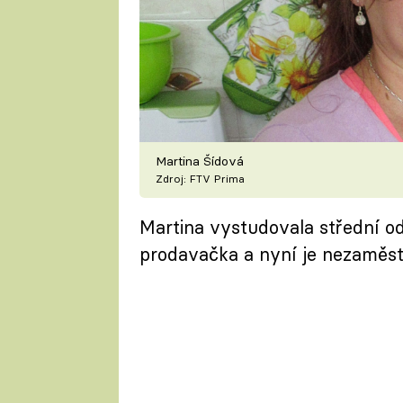
Martina Šídová
Zdroj: FTV Prima
Martina vystudovala střední odb
prodavačka a nyní je nezaměstn