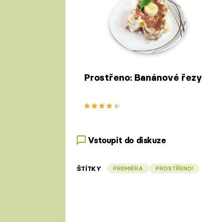
Prostřeno: Banánové řezy
Vstoupit do diskuze
ŠTÍTKY
PREMIÉRA
PROSTŘENO!