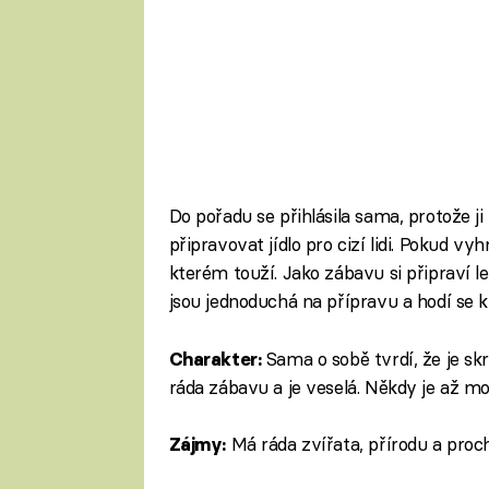
Do pořadu se přihlásila sama, protože ji 
připravovat jídlo pro cizí lidi. Pokud vy
kterém touží. Jako zábavu si připraví lev
jsou jednoduchá na přípravu a hodí se k
Sama o sobě tvrdí, že je sk
Charakter:
ráda zábavu a je veselá. Někdy je až mo
Má ráda zvířata, přírodu a proch
Zájmy: