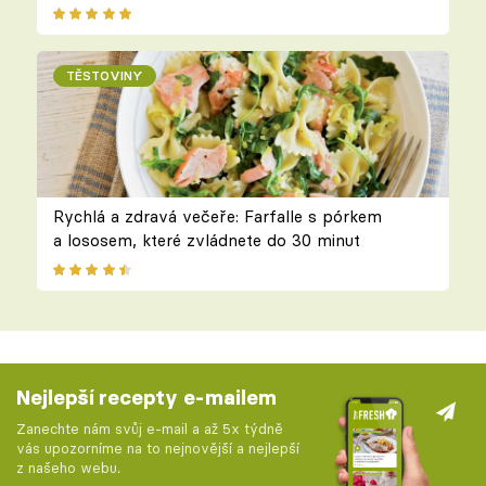
TĚSTOVINY
Rychlá a zdravá večeře: Farfalle s pórkem
a lososem, které zvládnete do 30 minut
Nejlepší recepty e-mailem
Zanechte nám svůj e-mail a až 5x týdně
vás upozorníme na to nejnovější a nejlepší
z našeho webu.