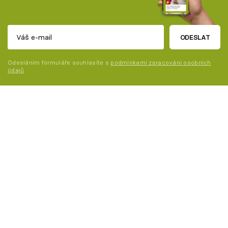
ODESLAT
Odesláním formuláře souhlasíte s
podmínkami zpracování osobních
údajů