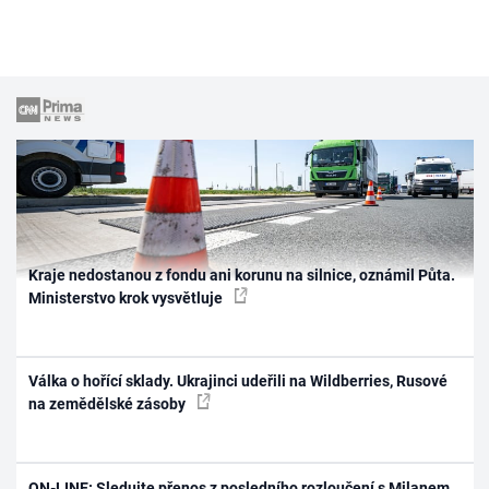
Kraje nedostanou z fondu ani korunu na silnice, oznámil Půta.
Ministerstvo krok vysvětluje
Válka o hořící sklady. Ukrajinci udeřili na Wildberries, Rusové
na zemědělské zásoby
ON-LINE: Sledujte přenos z posledního rozloučení s Milanem