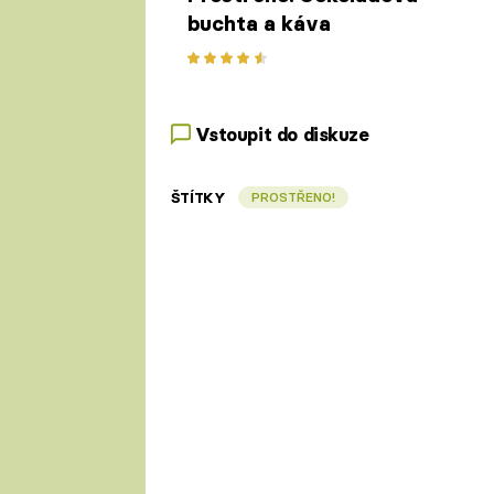
buchta a káva
Vstoupit do diskuze
ŠTÍTKY
PROSTŘENO!