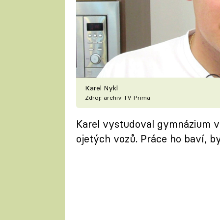
Karel Nykl
Zdroj: archiv TV Prima
Karel vystudoval gymnázium v 
ojetých vozů. Práce ho baví, b