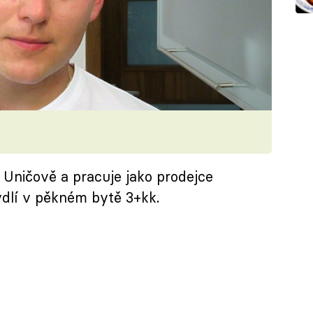
Uničově a pracuje jako prodejce
ydlí v pěkném bytě 3+kk.