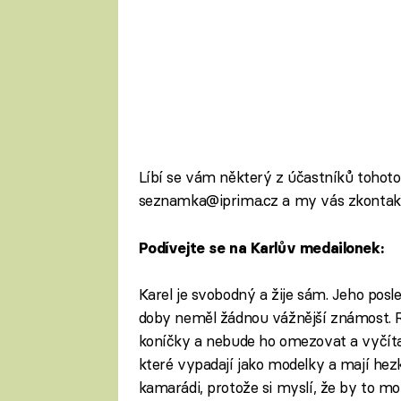
Líbí se vám některý z účastníků tohot
seznamka@iprima.cz a my vás zkontak
Podívejte se na Karlův medailonek:
Karel je svobodný a žije sám. Jeho posle
doby neměl žádnou vážnější známost. Rá
koníčky a nebude ho omezovat a vyčíta
které vypadají jako modelky a mají hezk
kamarádi, protože si myslí, že by to mo