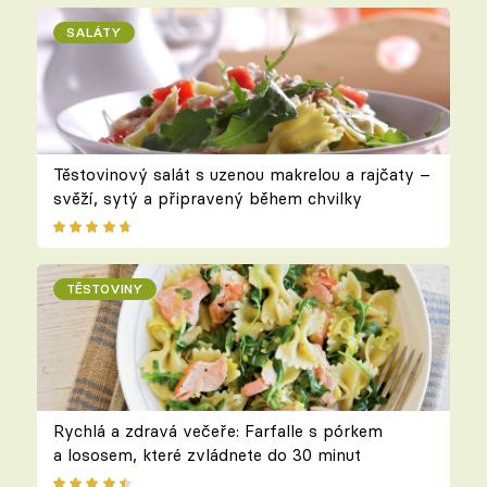
SALÁTY
Těstovinový salát s uzenou makrelou a rajčaty –
svěží, sytý a připravený během chvilky
TĚSTOVINY
Rychlá a zdravá večeře: Farfalle s pórkem
a lososem, které zvládnete do 30 minut