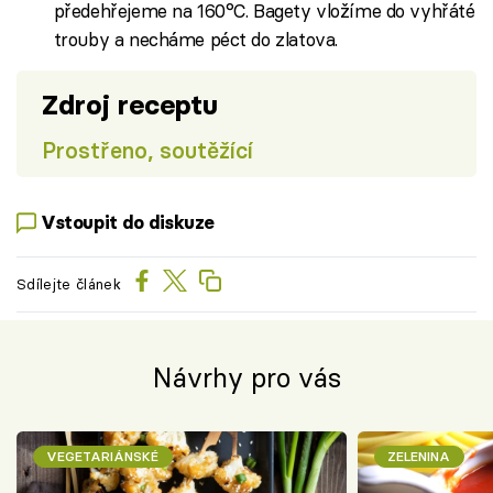
předehřejeme na 160°C. Bagety vložíme do vyhřáté
trouby a necháme péct do zlatova.
Zdroj receptu
Prostřeno, soutěžící
Vstoupit do diskuze
Sdílejte článek
Návrhy pro vás
VEGETARIÁNSKÉ
ZELENINA