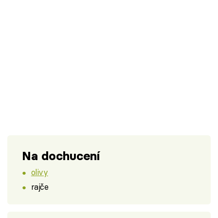
Na dochucení
olivy
rajče