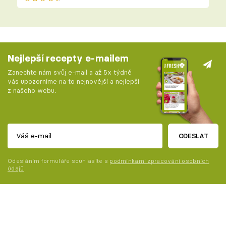
Nejlepší recepty e-mailem
Zanechte nám svůj e-mail a až 5x týdně
vás upozorníme na to nejnovější a nejlepší
z našeho webu.
ODESLAT
Odesláním formuláře souhlasíte s
podmínkami zpracování osobních
údajů