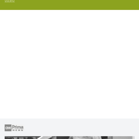
údajů