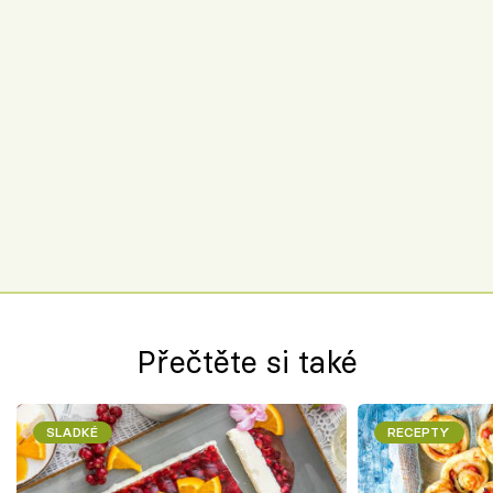
Přečtěte si také
SLADKÉ
RECEPTY