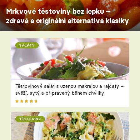
Mrkvové těstoviny bez lepku –
zdravá a originální alternativa klasiky
SALÁTY
Těstovinový salát s uzenou makrelou a rajčaty –
svěží, sytý a připravený během chvilky
TĚSTOVINY