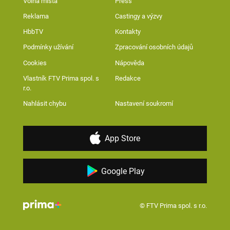
Volná místa
Press
Reklama
Castingy a výzvy
HbbTV
Kontakty
Podmínky užívání
Zpracování osobních údajů
Cookies
Nápověda
Vlastník FTV Prima spol. s
Redakce
r.o.
Nahlásit chybu
Nastavení soukromí
App Store
Google Play
© FTV Prima spol. s r.o.