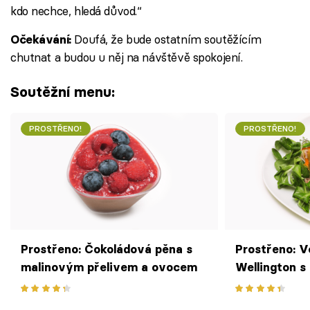
kdo nechce, hledá důvod.‘‘
Doufá, že bude ostatním soutěžícím
Očekávání:
chutnat a budou u něj na návštěvě spokojení.
Soutěžní menu:
PROSTŘENO!
PROSTŘENO!
Prostřeno: Čokoládová pěna s
Prostřeno: 
malinovým přelivem a ovocem
Wellington s