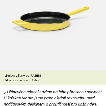
Limitka z litiny od FABINI
Zdroj: se souhlasem Fabini
„U litinového nádobí sázíme na jeho přirozenou odolnost.
U kolekce Mattia jsme proto hledali rovnováhu mezi
nadčasovým designem a praktičností pro každý den.