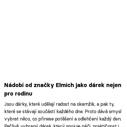
Nádobí od značky Elmich jako dárek nejen
pro rodinu
Jsou dárky, které udělají radost na okamžik, a pak ty,
které se stávají součástí každého dne. Proto dává smysl
vybrat něco, co přinese potěšení a odlehčení každý den.
Pečlivě vybraný dárek, který spojuje péči, praktičnost i