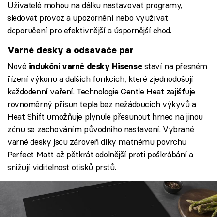
Uživatelé mohou na dálku nastavovat programy,
sledovat provoz a upozornění nebo využívat
doporučení pro efektivnější a úspornější chod.
Varné desky a odsavače par
Nové
staví na přesném
indukční varné desky Hisense
řízení výkonu a dalších funkcích, které zjednodušují
každodenní vaření. Technologie Gentle Heat zajišťuje
rovnoměrný přísun tepla bez nežádoucích výkyvů a
Heat Shift umožňuje plynule přesunout hrnec na jinou
zónu se zachováním původního nastavení. Vybrané
varné desky jsou zároveň díky matnému povrchu
Perfect Matt až pětkrát odolnější proti poškrábání a
snižují viditelnost otisků prstů.