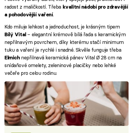
radost z maličkostí. Třeba
kvalitní nádobí pro zdravější
.
a pohodovější vaření
Kdo miluje lehkost a jednoduchost, je krásným tipem
– elegantní krémově bílá řada s keramickým
Bílý Vital
nepřilnavým povrchem, díky kterému stačí minimum
tuku a vaření je rychlé i snadné. Skvěle funguje třeba
nepřilnavá keramická pánev Vital Ø 28 cm na
Elmich
snídaňové omelety, zeleninové placičky nebo lehké
večeře pro celou rodinu.