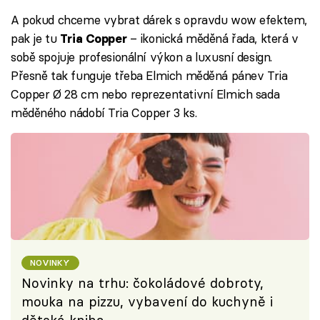
A pokud chceme vybrat dárek s opravdu wow efektem,
pak je tu
– ikonická měděná řada, která v
Tria Copper
sobě spojuje profesionální výkon a luxusní design.
Přesně tak funguje třeba Elmich měděná pánev Tria
Copper Ø 28 cm nebo reprezentativní Elmich sada
měděného nádobí Tria Copper 3 ks.
NOVINKY
Novinky na trhu: čokoládové dobroty,
mouka na pizzu, vybavení do kuchyně i