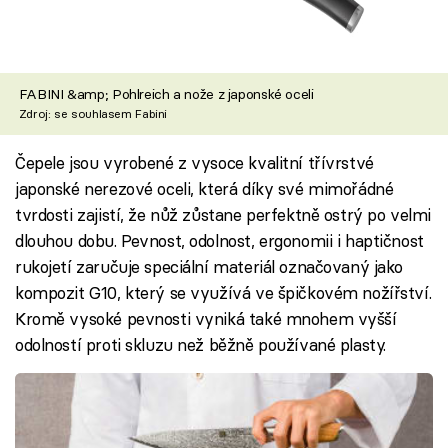
FABINI &amp; Pohlreich a nože z japonské oceli
Zdroj: se souhlasem Fabini
Čepele jsou vyrobené z vysoce kvalitní třívrstvé
japonské nerezové oceli, která díky své mimořádné
tvrdosti zajistí, že nůž zůstane perfektně ostrý po velmi
dlouhou dobu. Pevnost, odolnost, ergonomii i haptičnost
rukojetí zaručuje speciální materiál označovaný jako
kompozit G10, který se využívá ve špičkovém nožířství.
Kromě vysoké pevnosti vyniká také mnohem vyšší
odolností proti skluzu než běžně používané plasty.