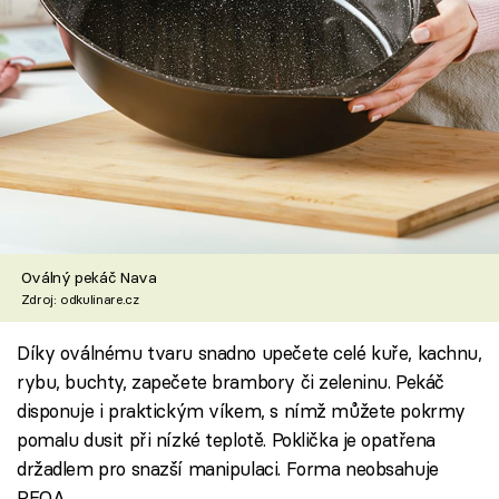
Oválný pekáč Nava
Zdroj: odkulinare.cz
Díky oválnému tvaru snadno upečete celé kuře, kachnu,
rybu, buchty, zapečete brambory či zeleninu. Pekáč
disponuje i praktickým víkem, s nímž můžete pokrmy
pomalu dusit při nízké teplotě. Poklička je opatřena
držadlem pro snazší manipulaci. Forma neobsahuje
PFOA.