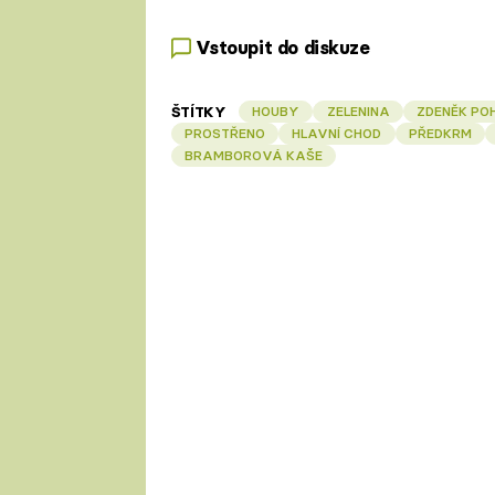
Vstoupit do diskuze
ŠTÍTKY
HOUBY
ZELENINA
ZDENĚK PO
PROSTŘENO
HLAVNÍ CHOD
PŘEDKRM
BRAMBOROVÁ KAŠE