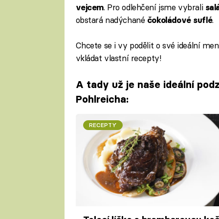
. Pro odlehčení jsme vybrali
vejcem
sal
obstará nadýchané
.
čokoládové suflé
Chcete se i vy podělit o své ideální m
vkládat vlastní recepty!
A tady už je naše ideální po
Pohlreicha:
RECEPTY