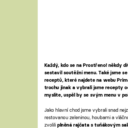
Každý, kdo se na Prostřeno! někdy dí
sestavil soutěžní menu. Také jsme se 
receptů, které najdete na webu Prima
trochu jinak a vybrali jsme recepty
myslíte, uspěl by se svým menu v po
Jako hlavní chod jsme vybrali snad nejz
restovanou zeleninou, houbami a vláč
zvolili
plněná rajčata s tuňákovým sa