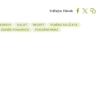
Sdílejte článek
HLREICH
SALÁT
RECEPT
PLNĚNÁ RAJČATA
ZDENĚK POHLREICH
PODZIMNÍ MENU