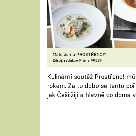
Máte doma PROSTŘENO!?
Zdroj: redakce Prima FRESH
Kulinární soutěž Prostřeno! m
rokem. Za tu dobu se tento po
jak Češi žijí a hlavně co doma v