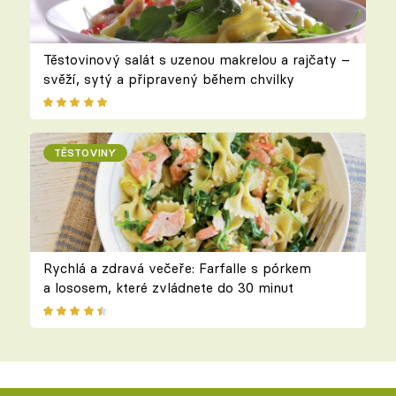
Těstovinový salát s uzenou makrelou a rajčaty –
svěží, sytý a připravený během chvilky
TĚSTOVINY
Rychlá a zdravá večeře: Farfalle s pórkem
a lososem, které zvládnete do 30 minut