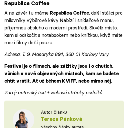
Republica Coffee
A na závěr tu máme
, další stálici pro
Republica Coffee
milovníky výběrové kávy. Nabízí i snídaňové menu,
příjemnou obsluhu a moderní prostředí. Skvělé místo,
kam si odskočit s notebookem nebo knížkou, když máte
mezi filmy delší pauzu.
Adresa: T. G. Masaryka 894, 360 01 Karlovy Vary
Festival je o filmech, ale zážitky jsou i o chutích,
vůních a nově objevených místech, kam se budete
chtít vrátit. Ať už během KVIFF, nebo mimo něj.
Zdroj: autorský text + webové stránky podniků
Autor článku
Tereza Pánková
Všechny články autora