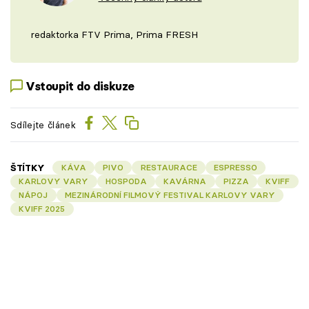
redaktorka FTV Prima, Prima FRESH
Vstoupit do diskuze
Sdílejte článek
ŠTÍTKY
KÁVA
PIVO
RESTAURACE
ESPRESSO
KARLOVY VARY
HOSPODA
KAVÁRNA
PIZZA
KVIFF
NÁPOJ
MEZINÁRODNÍ FILMOVÝ FESTIVAL KARLOVY VARY
KVIFF 2025