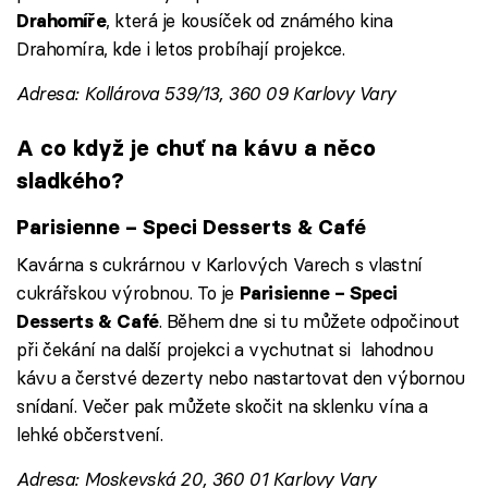
, která je kousíček od známého kina
Drahomíře
Drahomíra, kde i letos probíhají projekce.
Adresa: Kollárova 539/13, 360 09 Karlovy Vary
A co když je chuť na kávu a něco
sladkého?
Parisienne – Speci Desserts & Café
Kavárna s cukrárnou v Karlových Varech s vlastní
cukrářskou výrobnou. To je
Parisienne – Speci
. Během dne si tu můžete odpočinout
Desserts & Café
při čekání na další projekci a vychutnat si lahodnou
kávu a čerstvé dezerty nebo nastartovat den výbornou
snídaní. Večer pak můžete skočit na sklenku vína a
lehké občerstvení.
Adresa: Moskevská 20, 360 01 Karlovy Vary