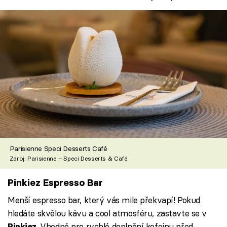
Parisienne Speci Desserts Café
Zdroj: Parisienne – Speci Desserts & Café
Pinkiez Espresso Bar
Menší espresso bar, který vás mile překvapí! Pokud
hledáte skvělou kávu a cool atmosféru, zastavte se v
. Vhodné pro rychlé doplnění kofeinu před
Pinkiez