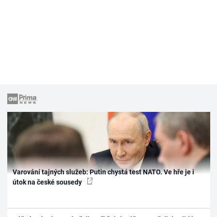
Varování tajných služeb: Putin chystá test NATO. Ve hře je i
útok na české sousedy