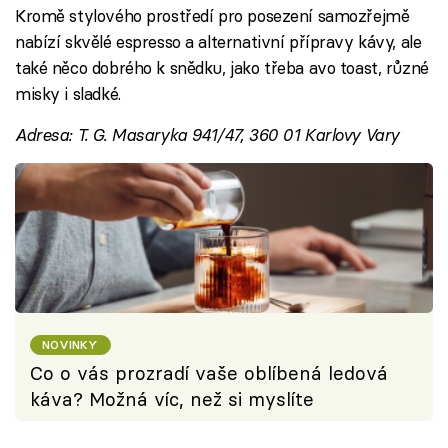
Kromě stylového prostředí pro posezení samozřejmě
nabízí skvělé espresso a alternativní přípravy kávy, ale
také něco dobrého k snědku, jako třeba avo toast, různé
misky i sladké.
Adresa: T. G. Masaryka 941/47, 360 01 Karlovy Vary
NOVINKY
Co o vás prozradí vaše oblíbená ledová
káva? Možná víc, než si myslíte