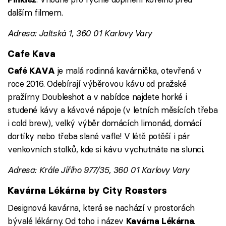
dalším filmem.
Adresa: Jaltská 1, 360 01 Karlovy Vary
Cafe Kava
je malá rodinná kavárnička, otevřená v
Café KAVA
roce 2016. Odebírají výběrovou kávu od pražské
pražírny Doubleshot a v nabídce najdete horké i
studené kávy a kávové nápoje (v letních měsících třeba
i cold brew), velký výběr domácích limonád, domácí
dortíky nebo třeba slané vafle! V létě potěší i pár
venkovních stolků, kde si kávu vychutnáte na slunci.
Adresa: Krále Jiřího 977/35, 360 01 Karlovy Vary
Kavárna Lékárna by City Roasters
Designová kavárna, která se nachází v prostorách
bývalé lékárny. Od toho i název
.
Kavárna Lékárna