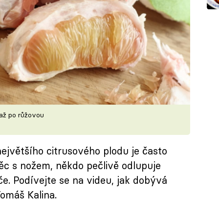
 až po růžovou
ejvětšího citrusového plodu je často
věc s nožem, někdo pečlivě odlupuje
e. Podívejte se na videu, jak dobývá
omáš Kalina.