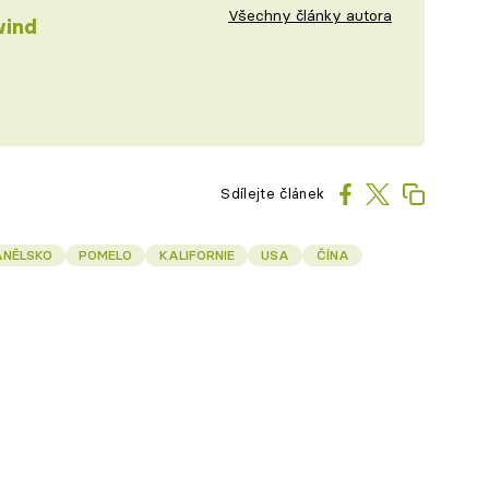
Všechny články autora
wind
Sdílejte článek
ANĚLSKO
POMELO
KALIFORNIE
USA
ČÍNA