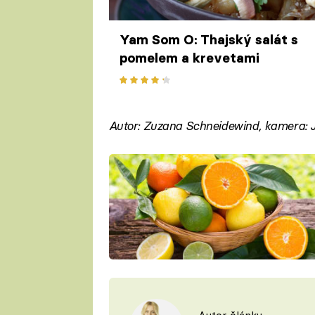
Yam Som O: Thajský salát s
pomelem a krevetami
Autor: Zuzana Schneidewind, kamera: J