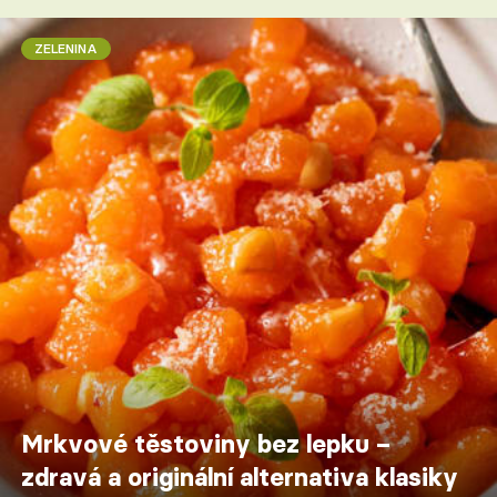
ZELENINA
Mrkvové těstoviny bez lepku –
zdravá a originální alternativa klasiky