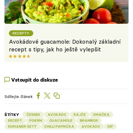
RECEPTY
Avokádové guacamole: Dokonalý základní
recept s tipy, jak ho ještě vylepšit
Vstoupit do diskuze
Sdílejte článek
ŠTÍTKY
ČESNEK
AVOKÁDO
RAJČE
OMÁČKA
RECEPT
POKRM
GUACAMOLE
BRAMBOR
KORIANDR SETÝ
CHILLI PAPRIČKA
AVOKÁDO
DIP