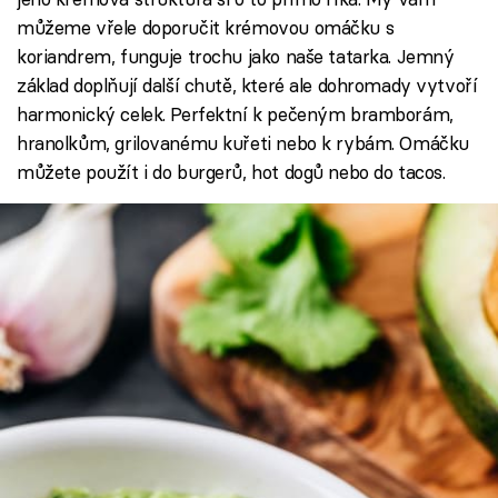
můžeme vřele doporučit krémovou omáčku s
koriandrem, funguje trochu jako naše tatarka. Jemný
základ doplňují další chutě, které ale dohromady vytvoří
harmonický celek. Perfektní k pečeným bramborám,
hranolkům, grilovanému kuřeti nebo k rybám. Omáčku
můžete použít i do burgerů, hot dogů nebo do tacos.