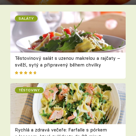
SALÁTY
Těstovinový salát s uzenou makrelou a rajčaty –
svěží, sytý a připravený během chvilky
TĚSTOVINY
Rychlá a zdravá večeře: Farfalle s pórkem