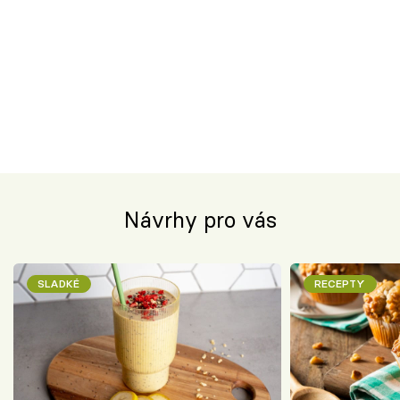
Návrhy pro vás
SLADKÉ
RECEPTY