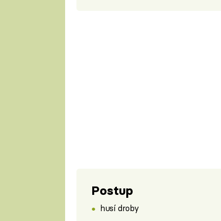
Postup
husí droby