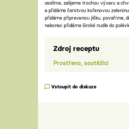
osolíme, zalijeme trochou vývaru a ch
a přidáme čerstvou kořenovou zelenin
přidáme připravenou jíšku, povaříme,
nakonec přidáme široké nudle do polévk
Zdroj receptu
Prostřeno, soutěžící
Vstoupit do diskuze