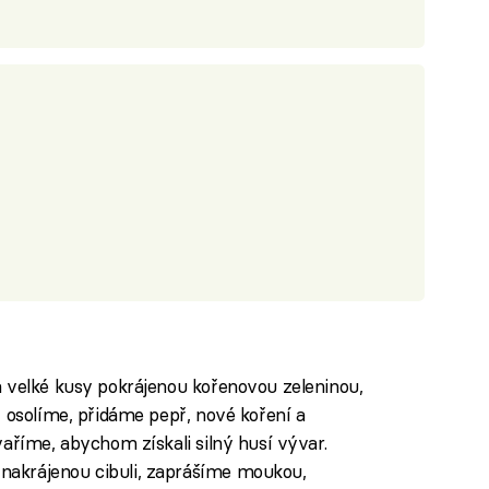
a velké kusy pokrájenou kořenovou zeleninou,
, osolíme, přidáme pepř, nové koření a
aříme, abychom získali silný husí vývar.
akrájenou cibuli, zaprášíme moukou,