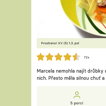
Prostreno! XV (5) 1.3. pol
72x
Marcela nemohla najít drůbky d
nich. Přesto měla silnou chuť a
5 porcí