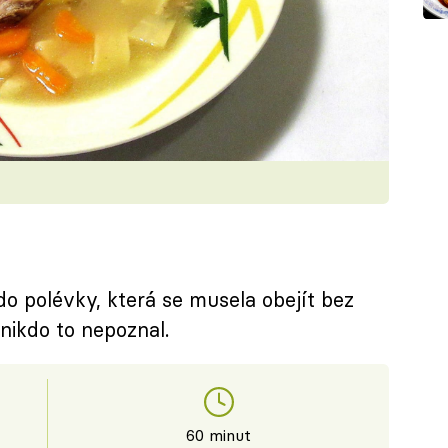
o polévky, která se musela obejít bez
 nikdo to nepoznal.
60 minut