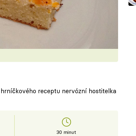
 hrníčkového receptu nervózní hostitelka
30 minut