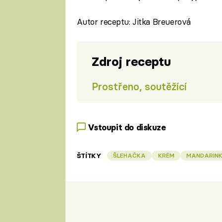
Autor receptu: Jitka Breuerová
Zdroj receptu
Prostřeno, soutěžící
Vstoupit do diskuze
ŠTÍTKY
ŠLEHAČKA
KRÉM
MANDARIN