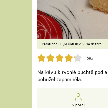
Prostřeno IX (5) Ústí 18.2. 2014 dezert
109x
Na kávu k rychlé buchtě podle
bohužel zapomněla.
5 porcí