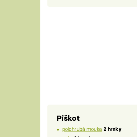
Piškot
polohrubá mouka
2 hrnky