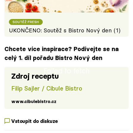
SOUTĚŽ FRESH
UKONČENO: Soutěž s Bistro Nový den (1)
Chcete více inspirace? Podívejte se na
celý 1. díl pořadu Bistro Nový den
Failed to fetch
Zdroj receptu
Filip Sajler / Cibule Bistro
www.cibulebistro.cz
Vstoupit do diskuze