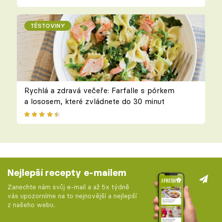
TĚSTOVINY
Rychlá a zdravá večeře: Farfalle s pórkem
a lososem, které zvládnete do 30 minut
Nejlepší recepty e-mailem
Zanechte nám svůj e-mail a až 5x týdně
vás upozorníme na to nejnovější a nejlepší
z našeho webu.