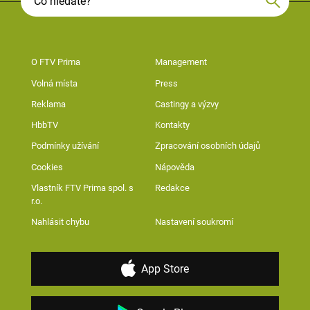
O FTV Prima
Management
Volná místa
Press
Reklama
Castingy a výzvy
HbbTV
Kontakty
Podmínky užívání
Zpracování osobních údajů
Cookies
Nápověda
Vlastník FTV Prima spol. s
Redakce
r.o.
Nahlásit chybu
Nastavení soukromí
App Store