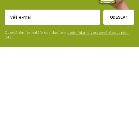
ODESLAT
Odesláním formuláře souhlasíte s
podmínkami zpracování osobních
údajů