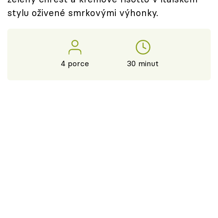
stylu oživené smrkovými výhonky.
4 porce
30 minut