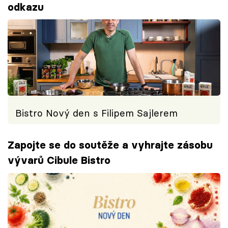
odkazu
Bistro Nový den s Filipem Sajlerem
Zapojte se do soutěže a vyhrajte zásobu
vývarů Cibule Bistro