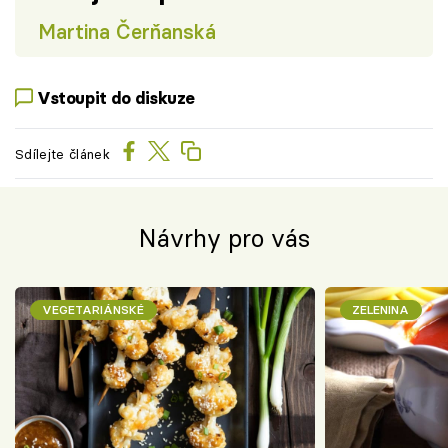
Martina Čerňanská
Vstoupit do diskuze
Sdílejte článek
Návrhy pro vás
VEGETARIÁNSKÉ
ZELENINA