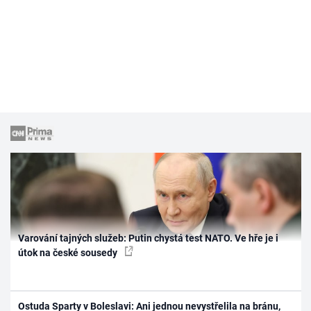
Varování tajných služeb: Putin chystá test NATO. Ve hře je i
útok na české sousedy
Ostuda Sparty v Boleslavi: Ani jednou nevystřelila na bránu,