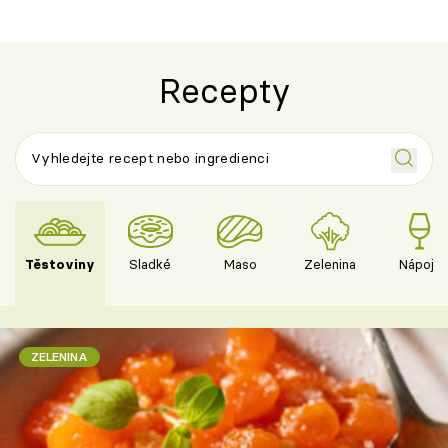
Recepty
Těstoviny
Sladké
Maso
Zelenina
Nápoje
ZELENINA