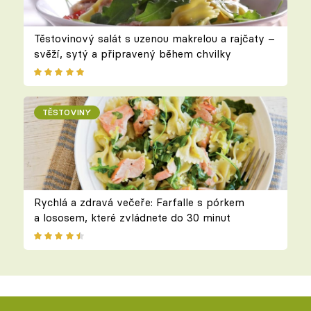
Těstovinový salát s uzenou makrelou a rajčaty –
svěží, sytý a připravený během chvilky
TĚSTOVINY
Rychlá a zdravá večeře: Farfalle s pórkem
a lososem, které zvládnete do 30 minut