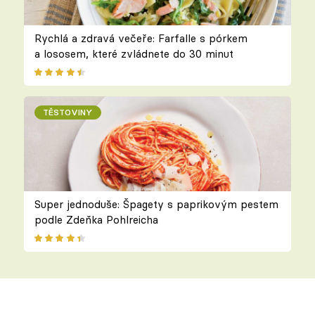
Rychlá a zdravá večeře: Farfalle s pórkem
a lososem, které zvládnete do 30 minut
TĚSTOVINY
Super jednoduše: Špagety s paprikovým pestem
podle Zdeňka Pohlreicha