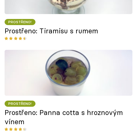
PROSTŘENO!
Prostřeno: Tiramisu s rumem
PROSTŘENO!
Prostřeno: Panna cotta s hroznovým
vínem