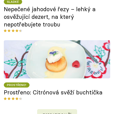
SLADKÉ
Nepečené jahodové řezy – lehký a
osvěžující dezert, na který
nepotřebujete troubu
PROSTŘENO!
Prostřeno: Citrónová svěží buchtička