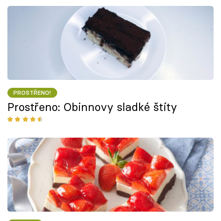
PROSTŘENO!
Prostřeno: Obinnovy sladké štíty