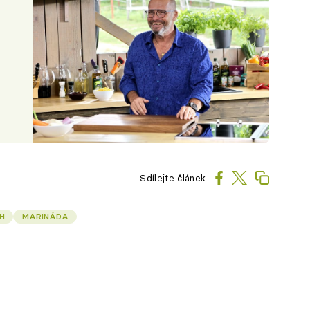
Sdílejte článek
H
MARINÁDA