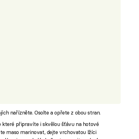
ích nařízněte. Osolte a opřete z obou stran.
 které připravíte i skvělou šťávu na hotové
e maso marinovat, dejte vrchovatou lžíci