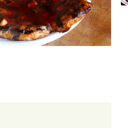
90 minut