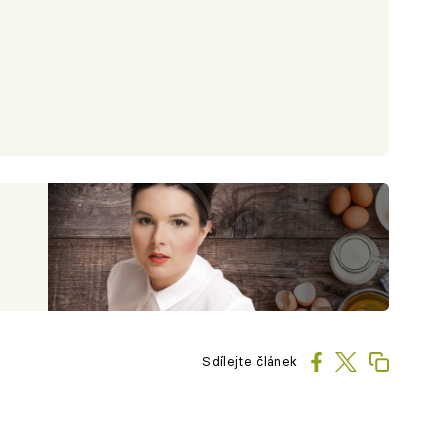
Sdílejte článek