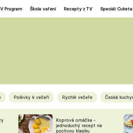
V Program
Škola vaření
Recepty z TV
Speciál: Cuketa
Polévky
Saláty
ČESKÁ KLASIKA
TĚSTOVIN
SILNÉ VÝVARY
SLADKÉ
KRÉMOVÉ
BEZMASÁ J
e
Polévky k večeři
Rychlé večeře
Česká kuchy
y
Tipy a triky
Novink
zy
Koprová omáčka -
jednoduchý recept na
poctivou klasiku
KAM ZA JÍDLEM
BLOG