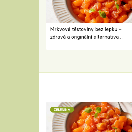
Mrkvové těstoviny bez lepku –
zdravá a originální alternativa
klasiky
ZELENINA