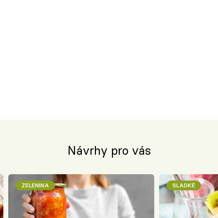
Návrhy pro vás
ZELENINA
SLADKÉ