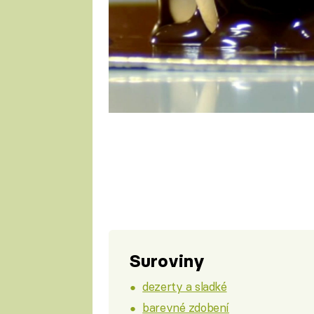
Suroviny
dezerty a sladké
barevné zdobení