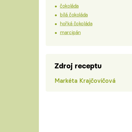
čokoláda
bílá čokoláda
hořká čokoláda
marcipán
Zdroj receptu
Markéta Krajčovičová