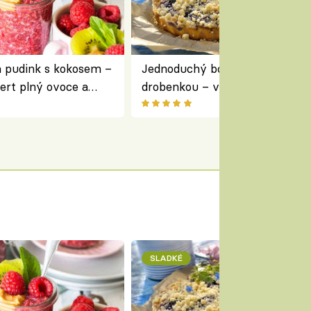
a pudink s kokosem –
Jednoduchý borůvkový koláč s
ert plný ovoce a
drobenkou – vláčný moučník p
ovoce
SLADKÉ